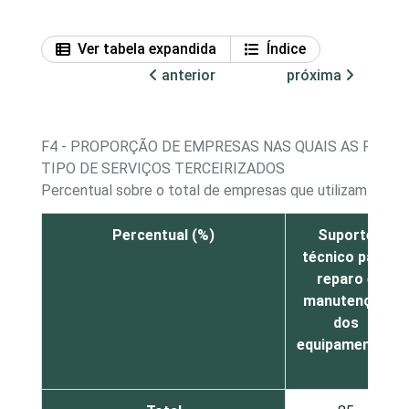
Ver tabela expandida
Índice
anterior
próxima
F4 - PROPORÇÃO DE EMPRESAS NAS QUAIS AS FUNÇ
TIPO DE SERVIÇOS TERCEIRIZADOS
Percentual sobre o total de empresas que utilizam comp
Percentual (%)
Suporte
técnico para
reparo e
manutenção
dos
equipamentos