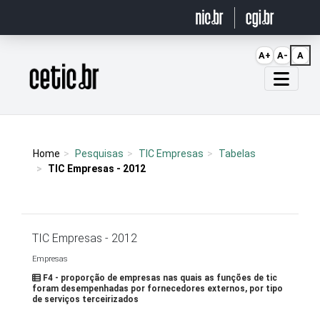
Ir para o conteúdo
A+
A-
A
Página inicial
Home
Pesquisas
TIC Empresas
Tabelas
TIC Empresas - 2012
TIC Empresas - 2012
Empresas
F4 - proporção de empresas nas quais as funções de tic
foram desempenhadas por fornecedores externos, por tipo
de serviços terceirizados