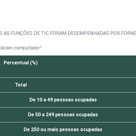
IS AS FUNÇÕES DE TIC FORAM DESEMPENHADAS POR FORN
tilizam computador¹
Percentual (%)
Total
De 10 a 49 pessoas ocupadas
De 50 a 249 pessoas ocupadas
De 250 ou mais pessoas ocupadas