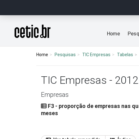
Ir para o conteúdo
Página inicial
Home
Pesq
Home
Pesquisas
TIC Empresas
Tabelas
TIC Empresas - 2012
Empresas
F3 - proporção de empresas nas qu
meses