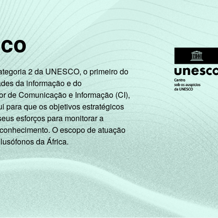
sco
Categoria 2 da UNESCO, o primeiro do
ades da informação e do
or de Comunicação e Informação (CI),
 para que os objetivos estratégicos
seus esforços para monitorar a
 conhecimento. O escopo de atuação
 lusófonos da África.