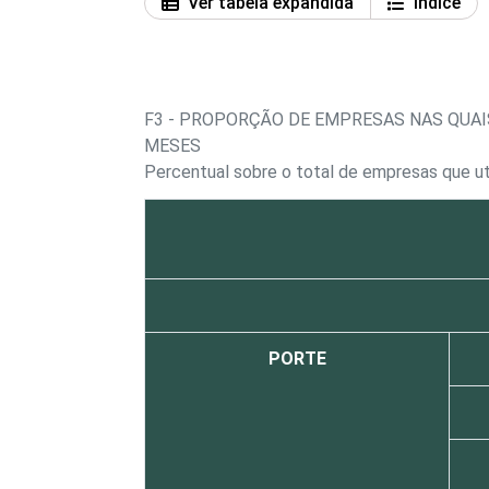
Ver tabela expandida
Índice
F3 - PROPORÇÃO DE EMPRESAS NAS QUA
MESES
Percentual sobre o total de empresas que u
PORTE