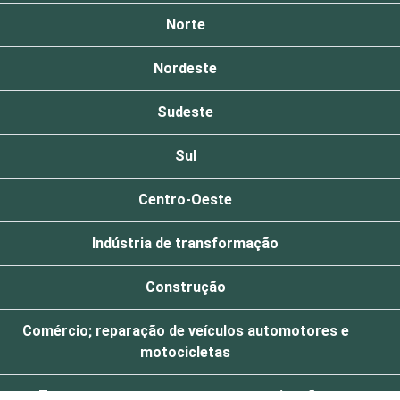
Norte
Nordeste
Sudeste
Sul
Centro-Oeste
Indústria de transformação
Construção
Comércio; reparação de veículos automotores e
motocicletas
Transporte, armazenagem e comunicações