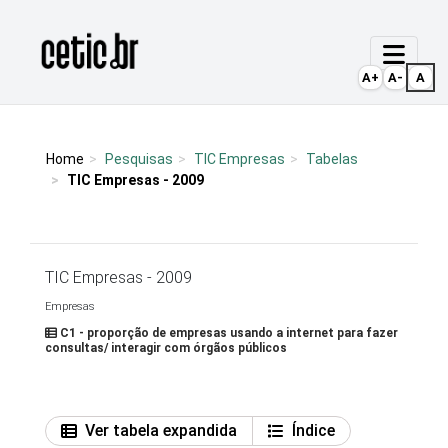
Ir para o conteúdo
Página inicial
A+
A-
A
Home
Pesquisas
TIC Empresas
Tabelas
TIC Empresas - 2009
TIC Empresas - 2009
Empresas
C1 - proporção de empresas usando a internet para fazer
consultas/ interagir com órgãos públicos
Ver tabela expandida
Índice