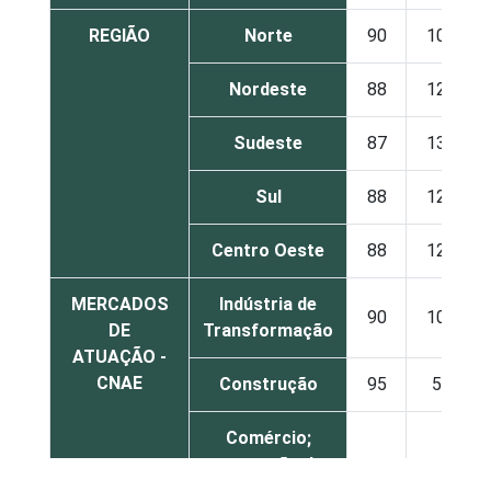
REGIÃO
Norte
90
10
Nordeste
88
12
Sudeste
87
13
Sul
88
12
Centro Oeste
88
12
MERCADOS
Indústria de
90
10
DE
Transformação
ATUAÇÃO -
CNAE
Construção
95
5
Comércio;
reparação de
veículos