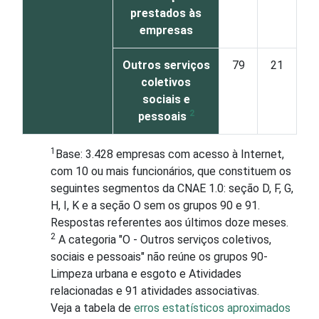
prestados às
empresas
Outros serviços
79
21
coletivos
sociais e
2
pessoais
1
Base: 3.428 empresas com acesso à Internet,
com 10 ou mais funcionários, que constituem os
seguintes segmentos da CNAE 1.0: seção D, F, G,
H, I, K e a seção O sem os grupos 90 e 91.
Respostas referentes aos últimos doze meses.
2
A categoria "O - Outros serviços coletivos,
sociais e pessoais" não reúne os grupos 90-
Limpeza urbana e esgoto e Atividades
relacionadas e 91 atividades associativas.
Veja a tabela de
erros estatísticos aproximados