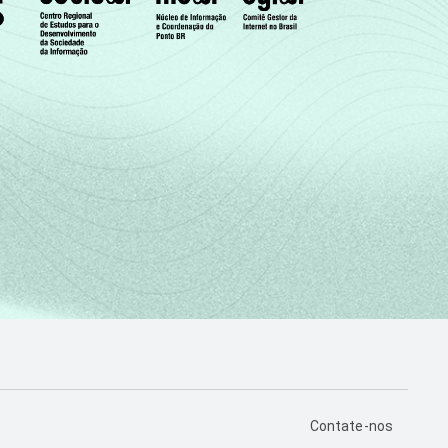
PÁGINA DE CONTA
Contate-nos