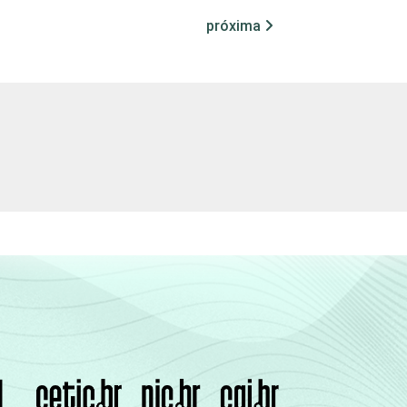
próxima
de 2015.