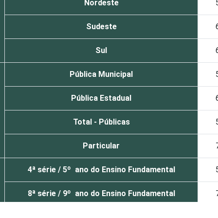
Nordeste
Sudeste
Sul
Pública Municipal
Pública Estadual
Total - Públicas
Particular
4ª série / 5º ano do Ensino Fundamental
8ª série / 9º ano do Ensino Fundamental
2º ano do Ensino Médio