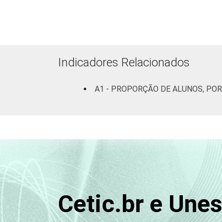
Base: 9213 alunos. Respostas múltipl
Indicadores Relacionados
A1 - PROPORÇÃO DE ALUNOS, PO
Cetic.br e Une