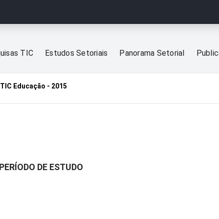
uisas TIC
Estudos Setoriais
Panorama Setorial
Publi
TIC Educação - 2015
 PERÍODO DE ESTUDO