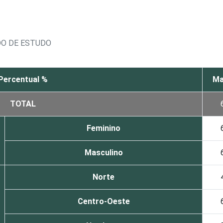
DO DE ESTUDO
Percentual %
Ma
TOTAL
Feminino
Masculino
Norte
Centro-Oeste