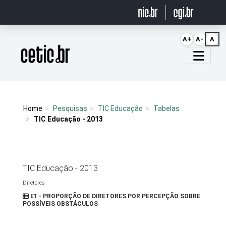
Ir para o conteúdo
A+
A-
A
Página inicial
Home
Pesquisas
TIC Educação
Tabelas
TIC Educação - 2013
TIC Educação - 2013
Diretores
E1 - PROPORÇÃO DE DIRETORES POR PERCEPÇÃO SOBRE
POSSÍVEIS OBSTÁCULOS