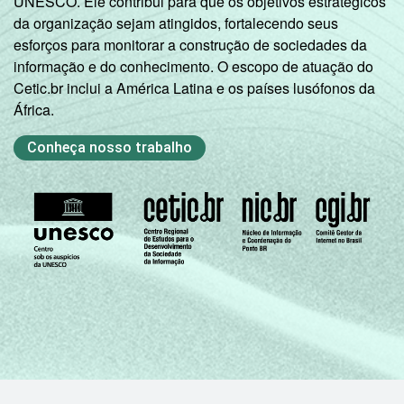
UNESCO. Ele contribui para que os objetivos estratégicos
da organização sejam atingidos, fortalecendo seus
esforços para monitorar a construção de sociedades da
informação e do conhecimento. O escopo de atuação do
Cetic.br inclui a América Latina e os países lusófonos da
África.
Conheça nosso trabalho