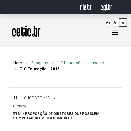
Ir para o conteúdo
A+
A-
A
Página inicial
Home
Pesquisas
TIC Educação
Tabelas
TIC Educação - 2013
TIC Educação - 2013
Diretores
B1 - PROPORÇÃO DE DIRETORES QUE POSSUEM
COMPUTADOR EM SEU DOMICÍLIO