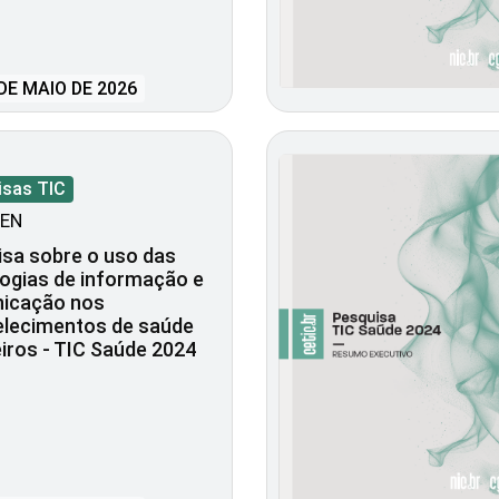
DE MAIO DE 2026
isas TIC
EN
sa sobre o uso das
ogias de informação e
icação nos
elecimentos de saúde
eiros - TIC Saúde 2024