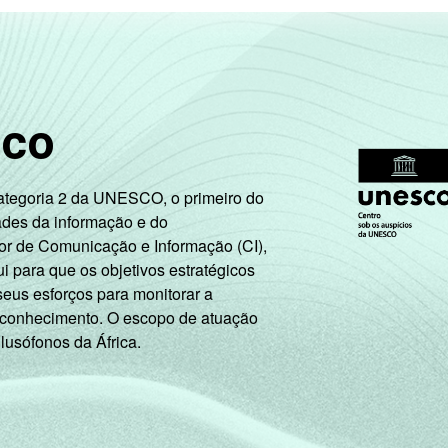
sco
Categoria 2 da UNESCO, o primeiro do
ades da informação e do
or de Comunicação e Informação (CI),
 para que os objetivos estratégicos
seus esforços para monitorar a
 conhecimento. O escopo de atuação
 lusófonos da África.