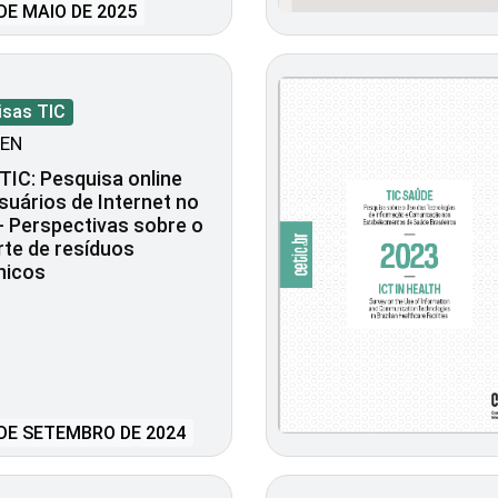
DE MAIO DE 2025
isas TIC
EN
 TIC: Pesquisa online
uários de Internet no
 - Perspectivas sobre o
te de resíduos
nicos
DE SETEMBRO DE 2024