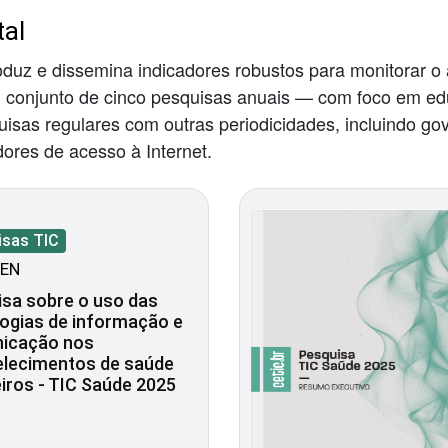
tal
roduz e dissemina indicadores robustos para monitorar o
m conjunto de cinco pesquisas anuais — com foco em ed
sas regulares com outras periodicidades, incluindo gov
dores de acesso à Internet.
isas TIC
EN
sa sobre o uso das
ogias de informação e
icação nos
elecimentos de saúde
eiros - TIC Saúde 2025