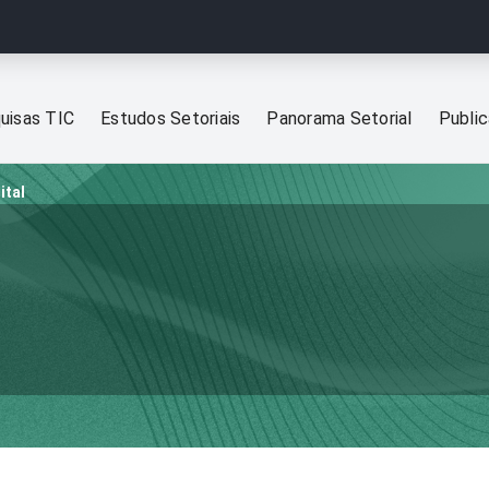
uisas TIC
Estudos Setoriais
Panorama Setorial
Publi
ital