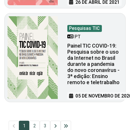
26 DE ABRIL DE 2021
Pesquisas TIC
PT
Painel TIC COVID-19:
Pesquisa sobre o uso
da Internet no Brasil
durante a pandemia
do novo coronavírus -
3ª edição: Ensino
remoto e teletrabalho
05 DE NOVEMBRO DE 202
1
2
3