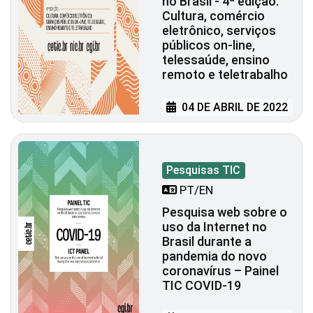
no Brasil - 4ª edição:
Cultura, comércio
eletrônico, serviços
públicos on-line,
telessaúde, ensino
remoto e teletrabalho
04 DE ABRIL DE 2022
Pesquisas TIC
PT/EN
Pesquisa web sobre o
uso da Internet no
Brasil durante a
pandemia do novo
coronavírus – Painel
TIC COVID-19