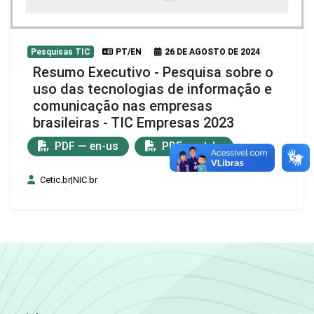
Pesquisas TIC
PT/EN
26 DE AGOSTO DE 2024
Resumo Executivo - Pesquisa sobre o
uso das tecnologias de informação e
comunicação nas empresas
brasileiras - TIC Empresas 2023
PDF — en-us
PDF — pt-br
Cetic.br|NIC.br