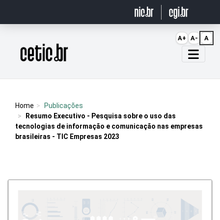
Ir para o conteúdo
A+
A-
A
Página inicial
Home
Publicações
Resumo Executivo - Pesquisa sobre o uso das
tecnologias de informação e comunicação nas empresas
brasileiras - TIC Empresas 2023