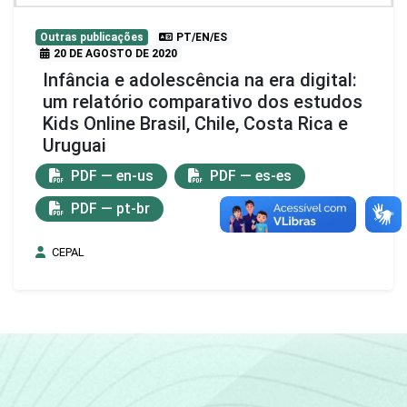
Outras publicações
PT/EN/ES
20 DE AGOSTO DE 2020
Infância e adolescência na era digital:
um relatório comparativo dos estudos
Kids Online Brasil, Chile, Costa Rica e
Uruguai
PDF — en-us
PDF — es-es
PDF — pt-br
CEPAL