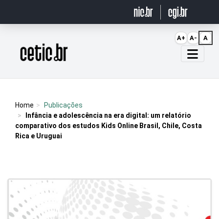
Ir para o conteúdo
A+
A-
A
Página inicial
Home
Publicações
Infância e adolescência na era digital: um relatório
comparativo dos estudos Kids Online Brasil, Chile, Costa
Rica e Uruguai