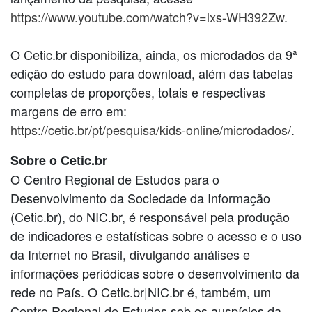
https://www.youtube.com/watch?v=lxs-WH392Zw
.
O Cetic.br disponibiliza, ainda, os microdados da 9ª
edição do estudo para download, além das tabelas
completas de proporções, totais e respectivas
margens de erro em:
https://cetic.br/pt/pesquisa/kids-online/microdados/
.
Sobre o Cetic.br
O Centro Regional de Estudos para o
Desenvolvimento da Sociedade da Informação
(Cetic.br), do NIC.br, é responsável pela produção
de indicadores e estatísticas sobre o acesso e o uso
da Internet no Brasil, divulgando análises e
informações periódicas sobre o desenvolvimento da
rede no País. O Cetic.br|NIC.br é, também, um
Centro Regional de Estudos sob os auspícios da