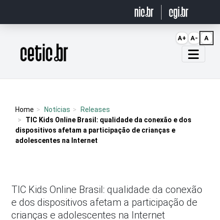
Ir para o conteúdo
A+
A-
A
Página inicial
Home
Notícias
Releases
TIC Kids Online Brasil: qualidade da conexão e dos
dispositivos afetam a participação de crianças e
adolescentes na Internet
TIC Kids Online Brasil: qualidade da conexão
e dos dispositivos afetam a participação de
crianças e adolescentes na Internet