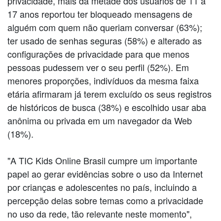
privacidade, mais da metade dos usuários de 11 a
17 anos reportou ter bloqueado mensagens de
alguém com quem não queriam conversar (63%);
ter usado de senhas seguras (58%) e alterado as
configurações de privacidade para que menos
pessoas pudessem ver o seu perfil (52%). Em
menores proporções, indivíduos da mesma faixa
etária afirmaram já terem excluído os seus registros
de históricos de busca (38%) e escolhido usar aba
anônima ou privada em um navegador da Web
(18%).
"A TIC Kids Online Brasil cumpre um importante
papel ao gerar evidências sobre o uso da Internet
por crianças e adolescentes no país, incluindo a
percepção delas sobre temas como a privacidade
no uso da rede, tão relevante neste momento",