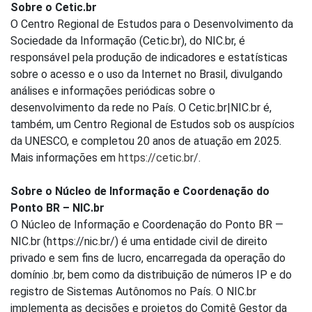
Sobre o Cetic.br
O Centro Regional de Estudos para o Desenvolvimento da
Sociedade da Informação (Cetic.br), do NIC.br, é
responsável pela produção de indicadores e estatísticas
sobre o acesso e o uso da Internet no Brasil, divulgando
análises e informações periódicas sobre o
desenvolvimento da rede no País. O Cetic.br|NIC.br é,
também, um Centro Regional de Estudos sob os auspícios
da UNESCO, e completou 20 anos de atuação em 2025.
Mais informações em
https://cetic.br/
.
Sobre o Núcleo de Informação e Coordenação do
Ponto BR – NIC.br
O Núcleo de Informação e Coordenação do Ponto BR —
NIC.br (https://nic.br/) é uma entidade civil de direito
privado e sem fins de lucro, encarregada da operação do
domínio .br, bem como da distribuição de números IP e do
registro de Sistemas Autônomos no País. O NIC.br
implementa as decisões e projetos do Comitê Gestor da