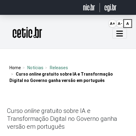
Ir para o conteúdo
A+
A-
A
Página inicial
Home
Notícias
Releases
Curso
online
gratuito sobre IA e Transformação
Digital no Governo ganha versão em português
Curso
online
gratuito sobre IA e
Transformação Digital no Governo ganha
versão em português