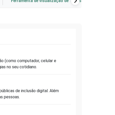
Ferramenta de visualização de dados
ção (como computador,
celular
e
ias no seu cotidiano.
 públicas de inclusão digital. Além
as pessoas.