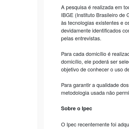
A pesquisa é realizada em t
IBGE (Instituto Brasileiro de
às tecnologias existentes e o
devidamente identificados co
pelas entrevistas.
Para cada domicílio é realiz
domicílio, ele poderá ser sel
objetivo de conhecer o uso de
Para garantir a qualidade do
metodologia usada não permi
Sobre o Ipec
O Ipec recentemente foi adqu