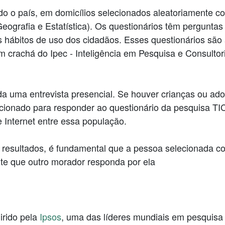
odo o país, em domicílios selecionados aleatoriamente 
 Geografia e Estatística). Os questionários têm pergunt
s hábitos de uso dos cidadãos. Esses questionários são 
m crachá do Ipec - Inteligência em Pesquisa e Consulto
ada uma entrevista presencial. Se houver crianças ou ad
ecionado para responder ao questionário da pesquisa TIC
 Internet entre essa população.
s resultados, é fundamental que a pessoa selecionada c
te que outro morador responda por ela
irido pela
Ipsos
, uma das líderes mundiais em pesquisa