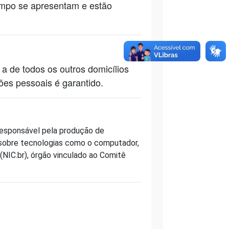
campo se apresentam e estão
a de todos os outros domicílios
ções pessoais é garantido.
responsável pela produção de
as sobre tecnologias como o computador,
NIC.br), órgão vinculado ao Comitê