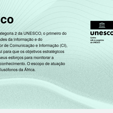
sco
Categoria 2 da UNESCO, o primeiro do
ades da informação e do
or de Comunicação e Informação (CI),
 para que os objetivos estratégicos
seus esforços para monitorar a
 conhecimento. O escopo de atuação
 lusófonos da África.