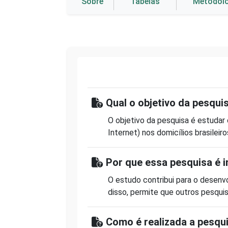
Sobre
Tabelas
Metodol
Qual o objetivo da pesqui
O objetivo da pesquisa é estuda
Internet
) nos domicílios brasileiro
Por que essa pesquisa é 
O estudo
contribui
para o desenvo
disso,
permite que outros pesquis
Como é realizada a pesqu