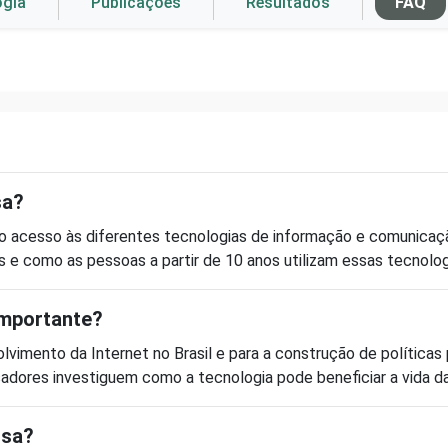
ogia
Publicações
Resultados
FAQ
sa?
r o acesso às diferentes tecnologias de informação e comunica
s
e
como as pessoas a partir de 10 anos utilizam essas tecnolog
importante?
lvimento da Internet no Brasil
e para a construção de
políticas
adores investiguem como a tecnologia pode beneficiar a vida d
isa?