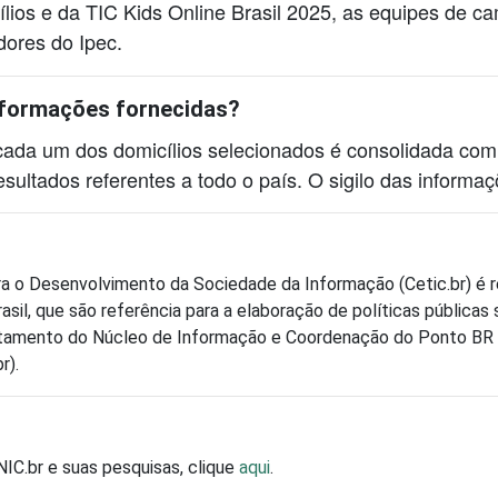
ílios e da TIC Kids Online Brasil 2025, as equipes de 
dores do Ipec.
nformações fornecidas?
cada um dos domicílios selecionados é consolidada com 
resultados referentes a todo o país. O sigilo das informa
ra o Desenvolvimento da Sociedade da Informação (Cetic.br) é 
rasil, que são referência para a elaboração de políticas públic
artamento do Núcleo de Informação e Coordenação do Ponto BR (
r).
NIC.br e suas pesquisas, clique
aqui
.