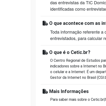
das entrevistas da TIC Domic
identificadas como entrevista
O que acontece com as i
Toda informação referente a 
entrevistados, para calcular 
O que é o Cetic.br?
O Centro Regional de Estudos pa
indicadores sobre a Internet no B
o celular e a Internet. É um dep
Gestor da Internet no Brasil (CGI.b
Mais Informações
Para saber mais sobre o Cetic.br|