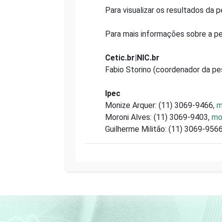
Para visualizar os resultados da 
Para mais informações sobre a pe
Cetic.br|NIC.br
Fabio Storino (coordenador da pe
Ipec
Monize Arquer: (11) 3069-9466,
m
Moroni Alves: (11) 3069-9403,
mo
Guilherme Militão: (11) 3069-956