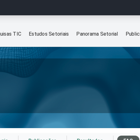
uisas TIC
Estudos Setoriais
Panorama Setorial
Publi