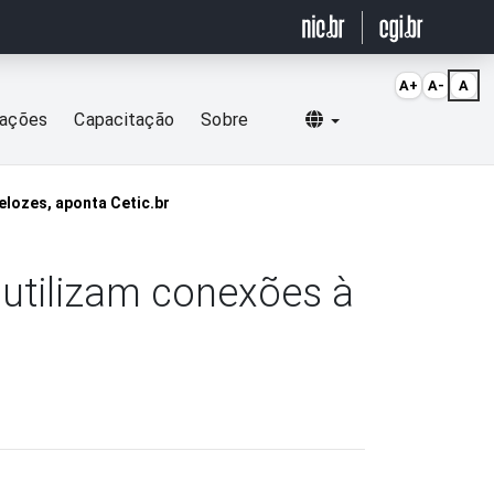
A+
A-
A
Selecionar idioma
cações
Capacitação
Sobre
elozes, aponta Cetic.br
 utilizam conexões à