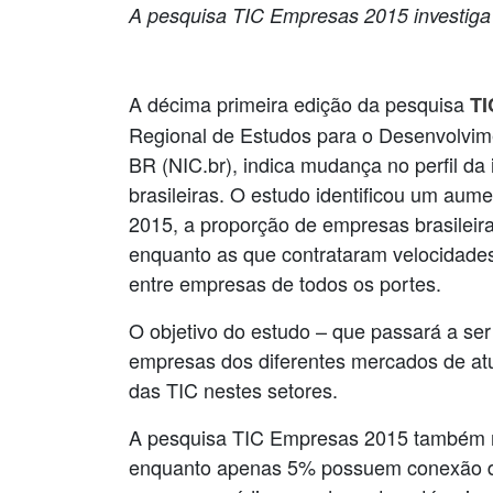
A pesquisa TIC Empresas 2015 investig
A décima primeira edição da pesquisa
TI
Regional de Estudos para o Desenvolvim
BR (NIC.br), indica mudança no perfil da
brasileiras. O estudo identificou um aum
2015, a proporção de empresas brasilei
enquanto as que contrataram velocidad
entre empresas de todos os portes.
O objetivo do estudo – que passará a se
empresas dos diferentes mercados de atu
das TIC nestes setores.
A pesquisa TIC Empresas 2015 também mo
enquanto apenas 5% possuem conexão disc