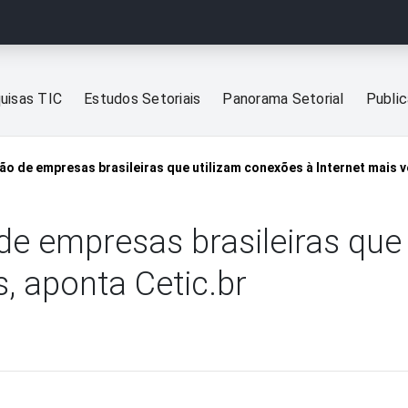
uisas TIC
Estudos Setoriais
Panorama Setorial
Publi
o de empresas brasileiras que utilizam conexões à Internet mais v
de empresas brasileiras que
s, aponta Cetic.br