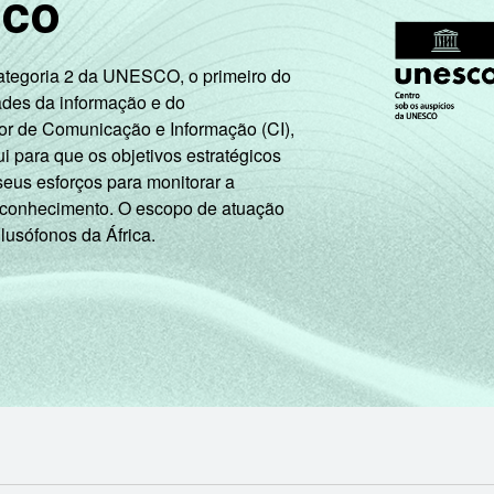
sco
Categoria 2 da UNESCO, o primeiro do
ades da informação e do
or de Comunicação e Informação (CI),
 para que os objetivos estratégicos
seus esforços para monitorar a
 conhecimento. O escopo de atuação
 lusófonos da África.