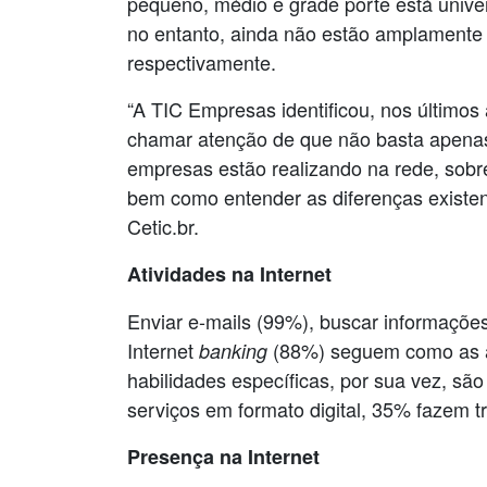
pequeno, médio e grade porte está univer
no entanto, ainda não estão amplamente
respectivamente.
“A TIC Empresas identificou, nos último
chamar atenção de que não basta apenas 
empresas estão realizando na rede, sobr
bem como entender as diferenças existen
Cetic.br.
Atividades na Internet
Enviar e-mails (99%), buscar informações
Internet
(88%) seguem como as at
banking
habilidades específicas, por sua vez, 
serviços em formato digital, 35% fazem tr
Presença na Internet