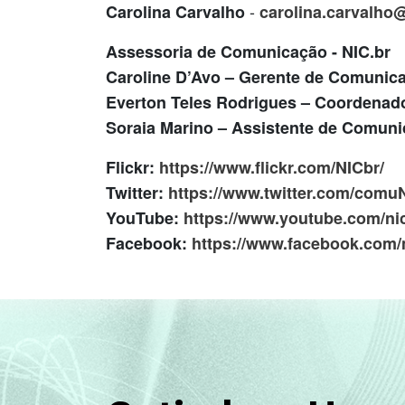
-
Carolina Carvalho
carolina.carvalho
Assessoria de Comunicação - NIC.br
Caroline D’Avo – Gerente de Comunic
Everton Teles Rodrigues – Coordena
Soraia Marino – Assistente de Comun
Flickr:
https://www.flickr.com/NICbr/
Twitter:
https://www.twitter.com/comu
YouTube:
https://www.youtube.com/ni
Facebook:
https://www.facebook.com/n