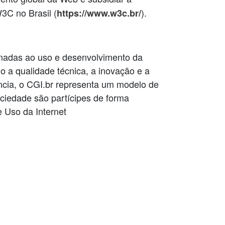
W3C no Brasil (
).
https://www.w3c.br/
ionadas ao uso e desenvolvimento da
do a qualidade técnica, a inovação e a
ência, o CGI.br representa um modelo de
ociedade são partícipes de forma
 Uso da Internet