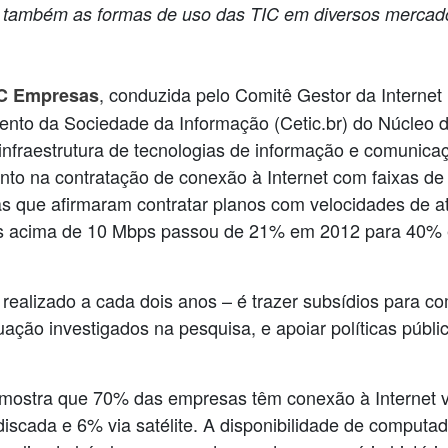
a também as formas de uso das TIC em diversos mercad
, conduzida pelo Comitê Gestor da Internet 
C Empresas
ento da Sociedade da Informação (Cetic.br) do Núcleo
 infraestrutura de tecnologias de informação e comunic
ento na contratação de conexão à Internet com faixas de
ras que afirmaram contratar planos com velocidades de
es acima de 10 Mbps passou de 21% em 2012 para 40% 
r realizado a cada dois anos – é trazer subsídios para
ação investigados na pesquisa, e apoiar políticas públ
stra que 70% das empresas têm conexão à Internet via
ada e 6% via satélite. A disponibilidade de computado