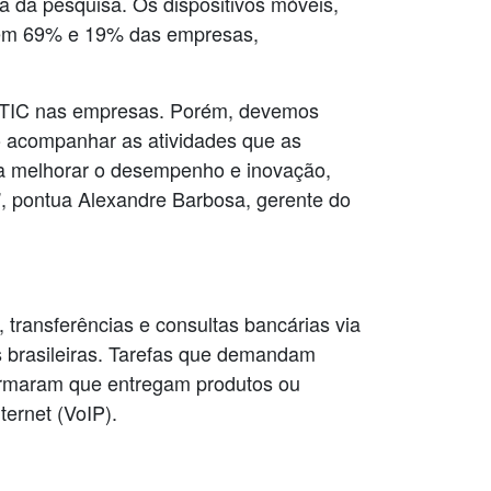
a da pesquisa. Os dispositivos móveis,
em 69% e 19% das empresas,
ra TIC nas empresas. Porém, devemos
o acompanhar as atividades que as
ara melhorar o desempenho e inovação,
”, pontua Alexandre Barbosa, gerente do
 transferências e consultas bancárias via
 brasileiras. Tarefas que demandam
firmaram que entregam produtos ou
ternet (VoIP).