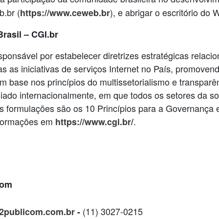
.br (
), e abrigar o escritório do 
https://www.ceweb.br
rasil – CGI.br
esponsável por estabelecer diretrizes estratégicas relac
das as iniciativas de serviços Internet no País, promoven
m base nos princípios do multissetorialismo e transpar
giado internacionalmente, em que todos os setores da s
 formulações são os 10 Princípios para a Governança e
nformações em
.
https://www.cgi.br/
com
(11) 3027-0215
2publicom.com.br
-