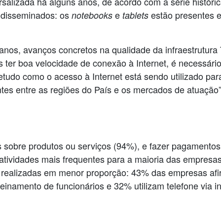
salizada há alguns anos, de acordo com a série históric
 disseminados: os
e
estão presentes 
notebooks
tablets
s anos, avanços concretos na qualidade da infraestrutu
ter boa velocidade de conexão à Internet, é necessári
etudo como o acesso à Internet está sendo utilizado p
tes entre as regiões do País e os mercados de atuação
 sobre produtos ou serviços (94%), e fazer pagamentos,
ividades mais frequentes para a maioria das empresas
são realizadas em menor proporção: 43% das empresas a
einamento de funcionários e 32% utilizam telefone via in