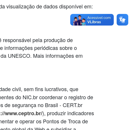
 da visualização de dados disponível em:
é responsável pela produção de
s e informações periódicas sobre o
ios da UNESCO. Mais informações em
dade civil, sem fins lucrativos, que
nentes do NIC.br coordenar o registro de
tes de segurança no Brasil - CERT.br
), produzir indicadores
://www.ceptro.br/
mentar e operar os Pontos de Troca de
mento global da Web e subsidiar a