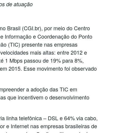
os de atuação
no Brasil (CGI.br), por meio do Centro
 de Informação e Coordenação do Ponto
ação (TIC) presente nas empresas
 velocidades mais altas: entre 2012 e
 até 1 Mbps passou de 19% para 8%,
em 2015. Esse movimento foi observado
 compreender a adoção das TIC em
icas que incentivem o desenvolvimento
 linha telefônica – DSL e 64% via cabo,
r e Internet nas empresas brasileiras de