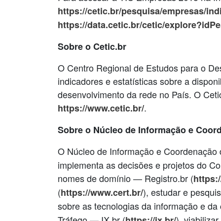
https://cetic.br/pesquisa/empresas/in
https://data.cetic.br/cetic/explore?i
Sobre o Cetic.br
O Centro Regional de Estudos para o De
indicadores e estatísticas sobre a dispon
desenvolvimento da rede no País. O Cet
.
https://www.cetic.br/
Sobre o Núcleo de Informação e Coor
O Núcleo de Informação e Coordenação 
implementa as decisões e projetos do Com
nomes de domínio — Registro.br (
https:
(
), estudar e pesqui
https://www.cert.br/
sobre as tecnologias da informação e da
Tráfego — IX.br (
), viabiliz
https://ix.br/