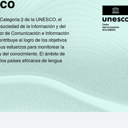
sco
e Categoría 2 de la UNESCO, el
 sociedad de la información y del
tor de Comunicación e Información
tribuye al logro de los objetivos
sus esfuerzos para monitorear la
y del conocimiento. El ámbito de
 los países africanos de lengua