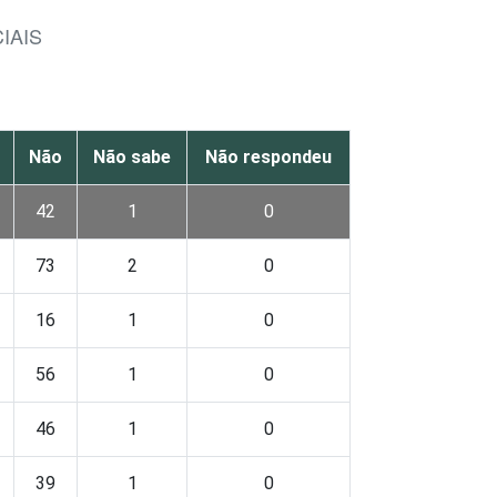
IAIS
Não
Não sabe
Não respondeu
42
1
0
73
2
0
16
1
0
56
1
0
46
1
0
39
1
0