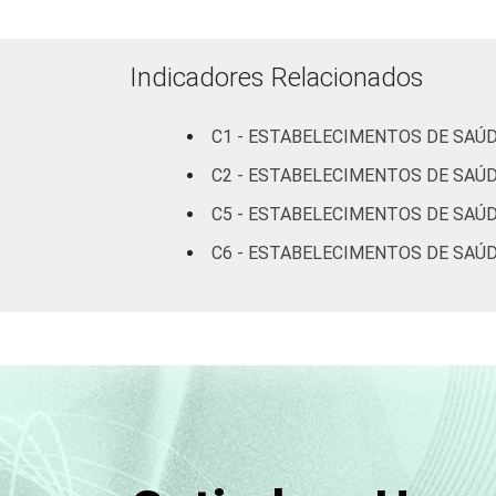
Indicadores Relacionados
Fonte: Núcleo de Informação e Coorde
estabelecimentos de saúde brasileiros:
C1 - ESTABELECIMENTOS DE SAÚD
C2 - ESTABELECIMENTOS DE SAÚD
C5 - ESTABELECIMENTOS DE SAÚ
C6 - ESTABELECIMENTOS DE SAÚD