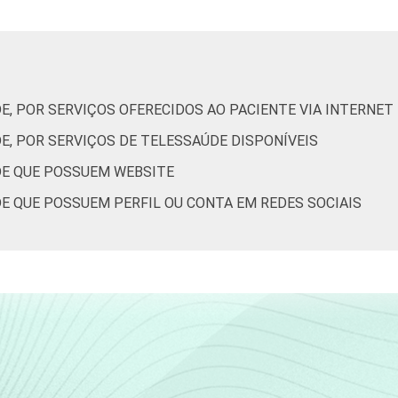
Interior
52
nação do Ponto BR. (2024). Pesquisa sobre o uso das tecnolog
 TIC Saúde 2024 [Tabelas].
E, POR SERVIÇOS OFERECIDOS AO PACIENTE VIA INTERNET
E, POR SERVIÇOS DE TELESSAÚDE DISPONÍVEIS
DE QUE POSSUEM WEBSITE
E QUE POSSUEM PERFIL OU CONTA EM REDES SOCIAIS