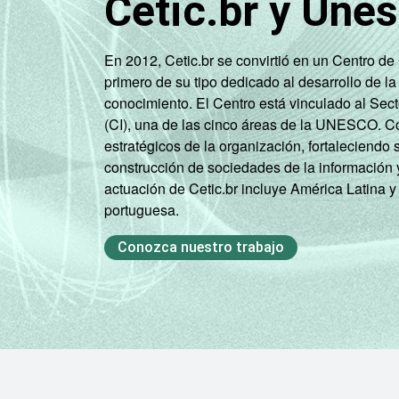
Cetic.br y Une
En 2012, Cetic.br se convirtió en un Centro d
primero de su tipo dedicado al desarrollo de la
conocimiento. El Centro está vinculado al Sec
(CI), una de las cinco áreas de la UNESCO. Con
estratégicos de la organización, fortaleciendo 
construcción de sociedades de la información 
actuación de Cetic.br incluye América Latina y
portuguesa.
Conozca nuestro trabajo