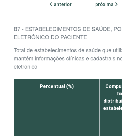
anterior
próxima
B7 - ESTABELECIMENTOS DE SAÚDE, POR P
ELETRÔNICO DO PACIENTE
Total de estabelecimentos de saúde que utilizaram
mantêm informações clínicas e cadastrais nos pro
eletrônico
Percentual (%)
Computador
fixos
distribuídos p
estabelecime