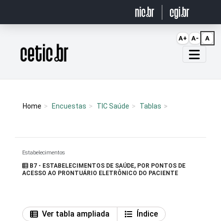
Ir para o conteúdo
A+
A-
A
Página inicial
Home
Encuestas
TIC Saúde
Tablas
Estabelecimentos
B7 - ESTABELECIMENTOS DE SAÚDE, POR PONTOS DE
ACESSO AO PRONTUÁRIO ELETRÔNICO DO PACIENTE
Ver tabla ampliada
Índice