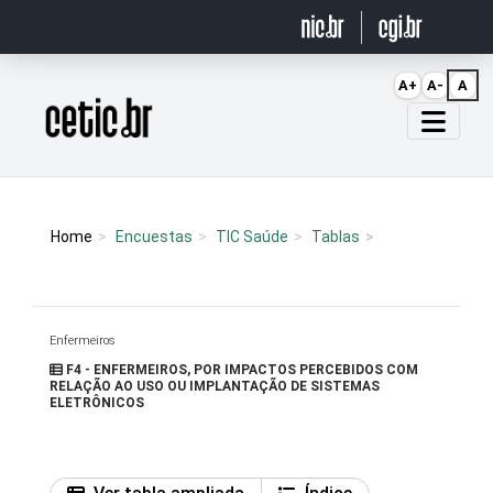
Ir para o conteúdo
A+
A-
A
Página inicial
Home
Encuestas
TIC Saúde
Tablas
Enfermeiros
F4 - ENFERMEIROS, POR IMPACTOS PERCEBIDOS COM
RELAÇÃO AO USO OU IMPLANTAÇÃO DE SISTEMAS
ELETRÔNICOS