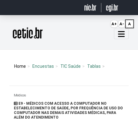
Ir para o conteúdo
A+
A-
A
Página inicial
Home
Encuestas
TIC Saúde
Tablas
Médicos
E9 - MÉDICOS COM ACESSO A COMPUTADOR NO
ESTABELECIMENTO DE SAÚDE, POR FREQUÊNCIA DE USO DO
COMPUTADOR NAS DEMAIS ATIVIDADES MÉDICAS, PARA
ALÉM DO ATENDIMENTO