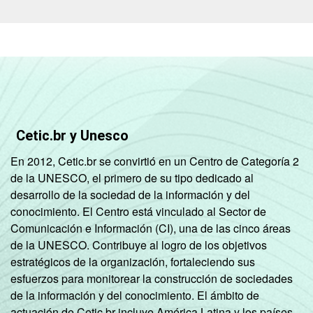
Cetic.br y Unesco
En 2012, Cetic.br se convirtió en un Centro de Categoría 2
de la UNESCO, el primero de su tipo dedicado al
desarrollo de la sociedad de la información y del
conocimiento. El Centro está vinculado al Sector de
Comunicación e Información (CI), una de las cinco áreas
de la UNESCO. Contribuye al logro de los objetivos
estratégicos de la organización, fortaleciendo sus
esfuerzos para monitorear la construcción de sociedades
de la información y del conocimiento. El ámbito de
actuación de Cetic.br incluye América Latina y los países