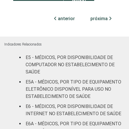
Com
anterior
próxima
internação
56
3
(mais de
50 leitos)
Indicadores Relacionados
IDENTIFICAÇÃO DE
UBS
44
3
UNIDADE BÁSICA
E5 - MÉDICOS, POR DISPONIBILIDADE DE
DE SAÚDE Pública
Não UBS
61
2
COMPUTADOR NO ESTABELECIMENTO DE
SAÚDE
FAIXA ETÁRIA
Até 35
51
2
E5A - MÉDICOS, POR TIPO DE EQUIPAMENTO
anos
ELETRÔNICO DISPONÍVEL PARA USO NO
ESTABELECIMENTO DE SAÚDE
De 36 a 50
60
3
anos
E6 - MÉDICOS, POR DISPONIBILIDADE DE
INTERNET NO ESTABELECIMENTO DE SAÚDE
De 51
E6A - MÉDICOS, POR TIPO DE EQUIPAMENTO
anos ou
65
2