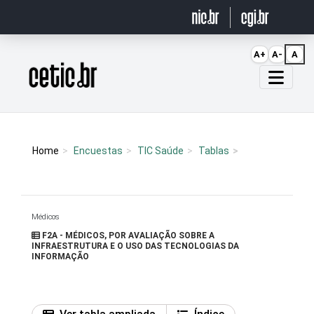
Ir para o conteúdo
A+
A-
A
Página inicial
Home
Encuestas
TIC Saúde
Tablas
Médicos
F2A - MÉDICOS, POR AVALIAÇÃO SOBRE A
INFRAESTRUTURA E O USO DAS TECNOLOGIAS DA
INFORMAÇÃO