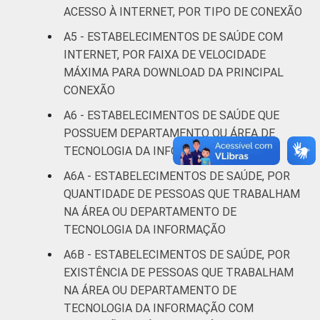
Pesquisa sobre o uso das tecnologias de
ACESSO À INTERNET, POR TIPO DE CONEXÃO
informação e comunicação nos
A5 - ESTABELECIMENTOS DE SAÚDE COM
estabelecimentos de saúde brasileiros - TIC
INTERNET, POR FAIXA DE VELOCIDADE
Saúde 2017.
MÁXIMA PARA DOWNLOAD DA PRINCIPAL
CONEXÃO
A6 - ESTABELECIMENTOS DE SAÚDE QUE
POSSUEM DEPARTAMENTO OU ÁREA DE
TECNOLOGIA DA INFORMAÇÃO
A6A - ESTABELECIMENTOS DE SAÚDE, POR
QUANTIDADE DE PESSOAS QUE TRABALHAM
NA ÁREA OU DEPARTAMENTO DE
TECNOLOGIA DA INFORMAÇÃO
A6B - ESTABELECIMENTOS DE SAÚDE, POR
EXISTÊNCIA DE PESSOAS QUE TRABALHAM
NA ÁREA OU DEPARTAMENTO DE
TECNOLOGIA DA INFORMAÇÃO COM