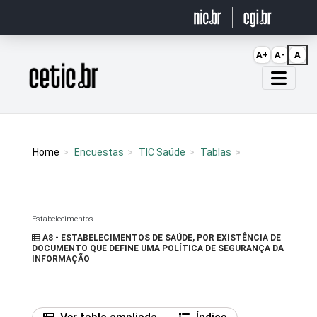
Ir para o conteúdo
A+
A-
A
Página inicial
Home
Encuestas
TIC Saúde
Tablas
Estabelecimentos
A8 - ESTABELECIMENTOS DE SAÚDE, POR EXISTÊNCIA DE
DOCUMENTO QUE DEFINE UMA POLÍTICA DE SEGURANÇA DA
INFORMAÇÃO