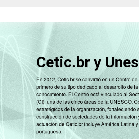
Cetic.br y Une
En 2012, Cetic.br se convirtió en un Centro d
primero de su tipo dedicado al desarrollo de la
conocimiento. El Centro está vinculado al Sec
(CI), una de las cinco áreas de la UNESCO. Con
estratégicos de la organización, fortaleciendo 
construcción de sociedades de la información 
actuación de Cetic.br incluye América Latina y
portuguesa.