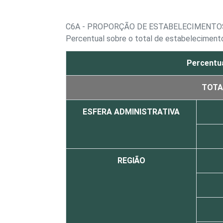
C6A - PROPORÇÃO DE ESTABELECIMENTOS
Percentual sobre o total de estabelecimento
Percentua
TOTA
ESFERA ADMINISTRATIVA
REGIÃO