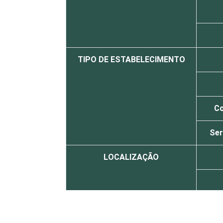
TIPO DE ESTABELECIMENTO
Co
Ser
LOCALIZAÇÃO
1
Base: 534 estabelecimentos de saúde q
estabelecimentos. Dados coletados en