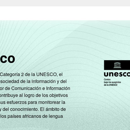
sco
e Categoría 2 de la UNESCO, el
 sociedad de la información y del
tor de Comunicación e Información
tribuye al logro de los objetivos
sus esfuerzos para monitorear la
y del conocimiento. El ámbito de
 los países africanos de lengua