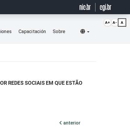
A+
A-
A
Selecionar idioma
ciones
Capacitación
Sobre
OR REDES SOCIAIS EM QUE ESTÃO
anterior