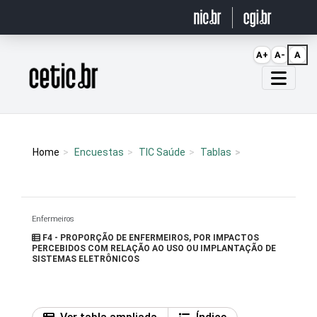
Ir para o conteúdo
A+
A-
A
Página inicial
Home
Encuestas
TIC Saúde
Tablas
Enfermeiros
F4 - PROPORÇÃO DE ENFERMEIROS, POR IMPACTOS
PERCEBIDOS COM RELAÇÃO AO USO OU IMPLANTAÇÃO DE
SISTEMAS ELETRÔNICOS