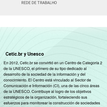
REDE DE TRABALHO
Interior
22
19
1
Base: 2.037 enfermeiros. Dados coletados
entre setembro de 2014 e março de 2015.
Fonte: NIC.br - set 2014 / mar 2015
Cetic.br y Unesco
En 2012, Cetic.br se convirtió en un Centro de Categoría 2
de la UNESCO, el primero de su tipo dedicado al
desarrollo de la sociedad de la información y del
conocimiento. El Centro está vinculado al Sector de
Comunicación e Información (CI), una de las cinco áreas
de la UNESCO. Contribuye al logro de los objetivos
estratégicos de la organización, fortaleciendo sus
esfuerzos para monitorear la construcción de sociedades