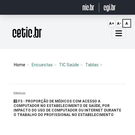
Ir para o conteúdo
A+
A-
A
Página inicial
Home
Encuestas
TIC Saúde
Tablas
Médicos
F3 - PROPORÇÃO DE MÉDICOS COM ACESSO A
COMPUTADOR NO ESTABELECIMENTO DE SAÚDE, POR
IMPACTO DO USO DE COMPUTADOR OU INTERNET DURANTE
O TRABALHO DO PROFISSIONAL NO ESTABELECIMENTO