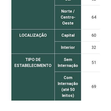
Norte /
Centro-
64
Oeste
LOCALIZAÇÃO
Capital
60
Interior
32
TIPO DE
Sem
51
ESTABELECIMENTO
Internação
Com
Internação
69
(até 50
leitos)
Com