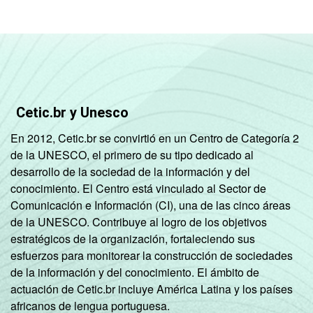
Base: 1443 médicos. Dados coletados
entre fevereiro de 2013 e agosto de 2013.
Fonte: NIC.br - fev 2013 / ago 2013
Cetic.br y Unesco
En 2012, Cetic.br se convirtió en un Centro de Categoría 2
de la UNESCO, el primero de su tipo dedicado al
desarrollo de la sociedad de la información y del
conocimiento. El Centro está vinculado al Sector de
Comunicación e Información (CI), una de las cinco áreas
de la UNESCO. Contribuye al logro de los objetivos
estratégicos de la organización, fortaleciendo sus
esfuerzos para monitorear la construcción de sociedades
de la información y del conocimiento. El ámbito de
actuación de Cetic.br incluye América Latina y los países
africanos de lengua portuguesa.