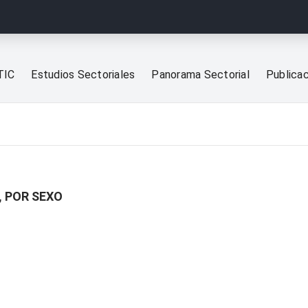
TIC
Estudios Sectoriales
Panorama Sectorial
Publica
, POR SEXO