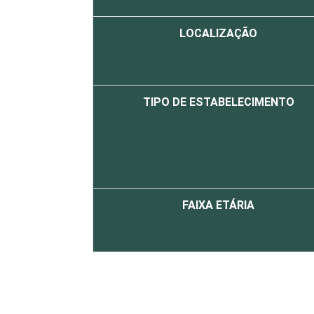
LOCALIZAÇÃO
TIPO DE ESTABELECIMENTO
FAIXA ETÁRIA
Essa tabela foi corrigida em maio de 