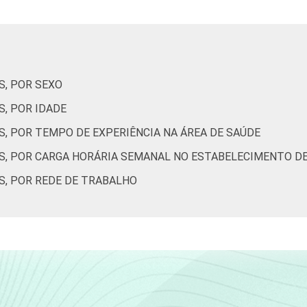
ados entre fevereiro de 2013 e agosto de 2013.
S, POR SEXO
, POR IDADE
, POR TEMPO DE EXPERIÊNCIA NA ÁREA DE SAÚDE
S, POR CARGA HORÁRIA SEMANAL NO ESTABELECIMENTO D
S, POR REDE DE TRABALHO