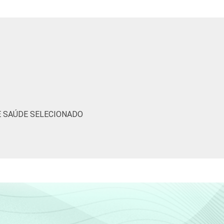
E SAÚDE SELECIONADO