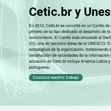
Cetic.br y Une
En 2012, Cetic.br se convirtió en un Centro d
primero de su tipo dedicado al desarrollo de la
conocimiento. El Centro está vinculado al Sec
(CI), una de las cinco áreas de la UNESCO. Con
estratégicos de la organización, fortaleciendo 
construcción de sociedades de la información 
actuación de Cetic.br incluye América Latina y
portuguesa.
Conozca nuestro trabajo