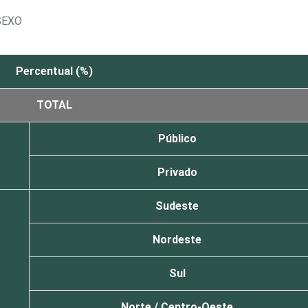
SEXO
Percentual (%)
TOTAL
Público
Privado
Sudeste
Nordeste
Sul
Norte / Centro-Oeste