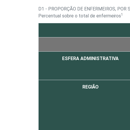
D1 - PROPORÇÃO DE ENFERMEIROS, POR 
1
Percentual sobre o total de enfermeiros
ESFERA ADMINISTRATIVA
REGIÃO