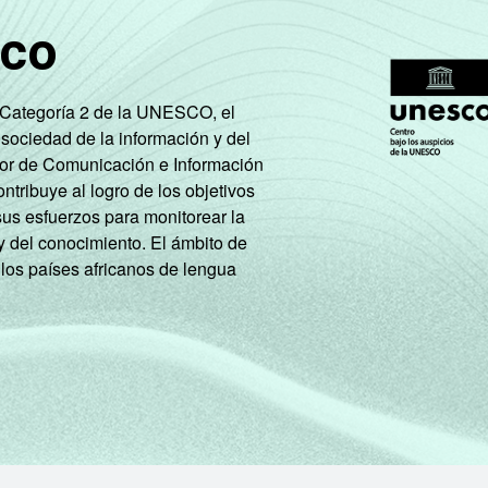
sco
e Categoría 2 de la UNESCO, el
 sociedad de la información y del
tor de Comunicación e Información
tribuye al logro de los objetivos
sus esfuerzos para monitorear la
y del conocimiento. El ámbito de
 los países africanos de lengua