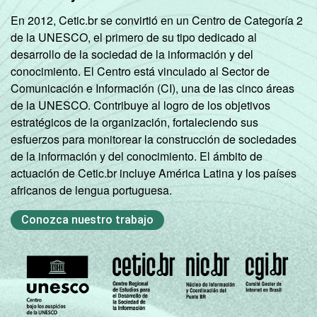
En 2012, Cetic.br se convirtió en un Centro de Categoría 2
de la UNESCO, el primero de su tipo dedicado al
desarrollo de la sociedad de la información y del
conocimiento. El Centro está vinculado al Sector de
Comunicación e Información (CI), una de las cinco áreas
de la UNESCO. Contribuye al logro de los objetivos
estratégicos de la organización, fortaleciendo sus
esfuerzos para monitorear la construcción de sociedades
de la información y del conocimiento. El ámbito de
actuación de Cetic.br incluye América Latina y los países
africanos de lengua portuguesa.
Conozca nuestro trabajo