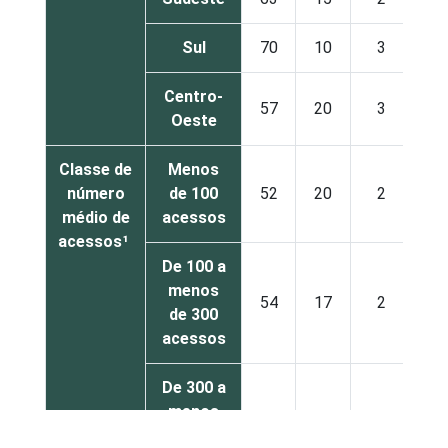
Sul
70
10
3
Centro-
57
20
3
Oeste
Classe de
Menos
número
de 100
52
20
2
médio de
acessos
acessos¹
De 100 a
menos
54
17
2
de 300
acessos
De 300 a
menos
67
10
3
de 1.000