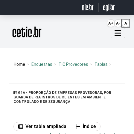
Ir para o conteúdo
A+
A-
A
Página inicial
Home
Encuestas
TIC Provedores
Tablas
G1A - PROPORÇÃO DE EMPRESAS PROVEDORAS, POR
GUARDA DE REGISTROS DE CLIENTES EM AMBIENTE
CONTROLADO E DE SEGURANÇA
Ver tabla ampliada
Índice