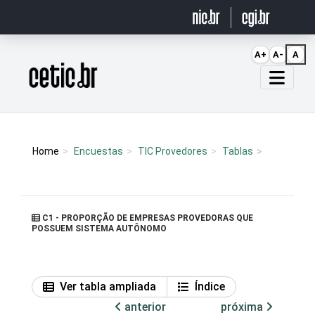
Ir para o conteúdo
A+
A-
A
Página inicial
Home
Encuestas
TIC Provedores
Tablas
C1 - PROPORÇÃO DE EMPRESAS PROVEDORAS QUE
POSSUEM SISTEMA AUTÔNOMO
Ver tabla ampliada
Índice
anterior
próxima