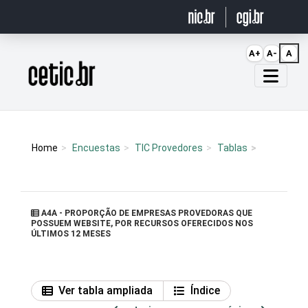
Ir para o conteúdo
A+
A-
A
Página inicial
Home
Encuestas
TIC Provedores
Tablas
A4A - PROPORÇÃO DE EMPRESAS PROVEDORAS QUE
POSSUEM WEBSITE, POR RECURSOS OFERECIDOS NOS
ÚLTIMOS 12 MESES
Ver tabla ampliada
Índice