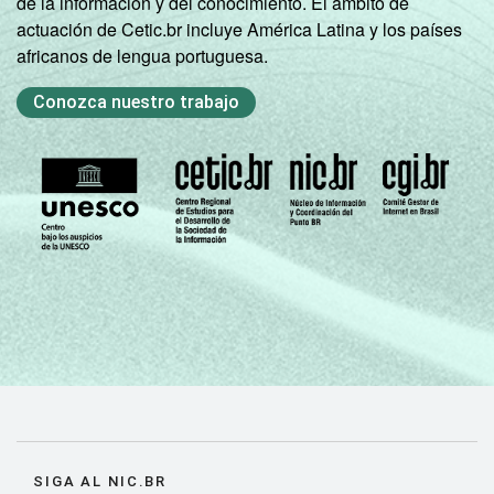
de la información y del conocimiento. El ámbito de
actuación de Cetic.br incluye América Latina y los países
africanos de lengua portuguesa.
Conozca nuestro trabajo
SIGA AL NIC.BR