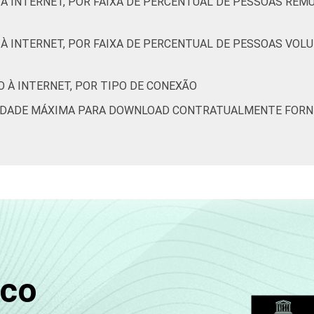
 À INTERNET, POR FAIXA DE PERCENTUAL DE PESSOAS RE
À INTERNET, POR FAIXA DE PERCENTUAL DE PESSOAS VOL
 À INTERNET, POR TIPO DE CONEXÃO
OCIDADE MÁXIMA PARA DOWNLOAD CONTRATUALMENTE FORN
sco