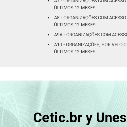
A7 - ORGANIZAÇÕES COM ACESSO
ÚLTIMOS 12 MESES
A8 - ORGANIZAÇÕES COM ACESSO 
ÚLTIMOS 12 MESES
A9A - ORGANIZAÇÕES COM ACESSO
A10 - ORGANIZAÇÕES, POR VEL
ÚLTIMOS 12 MESES
Cetic.br y Une