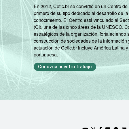
En 2012, Cetic.br se convirtió en un Centro d
primero de su tipo dedicado al desarrollo de la
conocimiento. El Centro está vinculado al Sec
(CI), una de las cinco áreas de la UNESCO. Con
estratégicos de la organización, fortaleciendo 
construcción de sociedades de la información 
actuación de Cetic.br incluye América Latina y
portuguesa.
Conozca nuestro trabajo