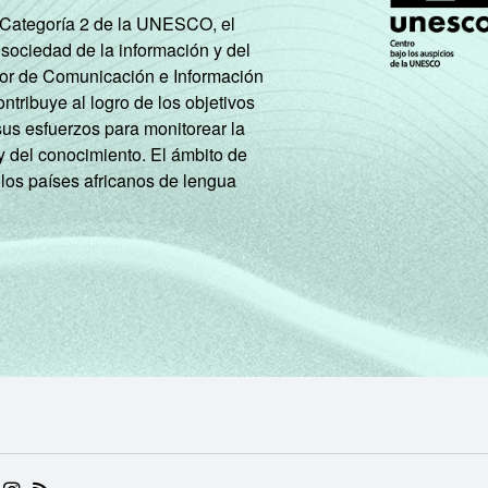
e Categoría 2 de la UNESCO, el
 sociedad de la información y del
tor de Comunicación e Información
tribuye al logro de los objetivos
sus esfuerzos para monitorear la
y del conocimiento. El ámbito de
 los países africanos de lengua