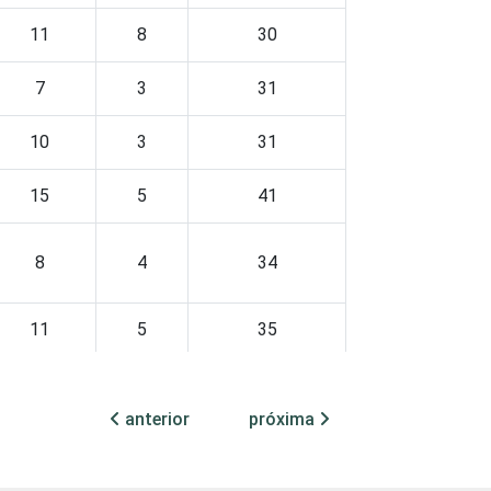
11
8
30
7
3
31
10
3
31
15
5
41
8
4
34
11
5
35
8
2
35
anterior
próxima
10
4
29