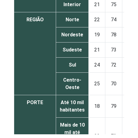
Interior
21
75
4
REGIÃO
Norte
22
74
5
Nordeste
19
78
3
Sudeste
21
73
5
Sul
24
72
4
Centro-
25
70
5
Oeste
PORTE
Até 10 mil
18
79
3
habitantes
Mais de 10
mil até
22
73
5