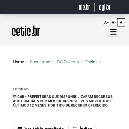
Ir para o conteúdo
A+
A-
A
Página inicial
Home
Encuestas
TIC Governo
Tablas
Prefeituras
C6B - PREFEITURAS QUE DISPONIBILIZARAM RECURSOS
AOS CIDADÃOS POR MEIO DE DISPOSITIVOS MÓVEIS NOS
ÚLTIMOS 12 MESES, POR TIPO DE RECURSO OFERECIDO