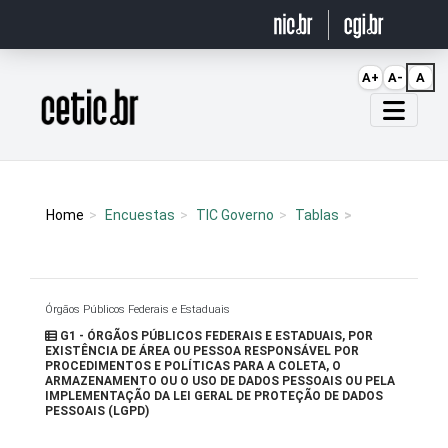
Ir para o conteúdo
A+
A-
A
Página inicial
Home
Encuestas
TIC Governo
Tablas
Órgãos Públicos Federais e Estaduais
G1 - ÓRGÃOS PÚBLICOS FEDERAIS E ESTADUAIS, POR
EXISTÊNCIA DE ÁREA OU PESSOA RESPONSÁVEL POR
PROCEDIMENTOS E POLÍTICAS PARA A COLETA, O
ARMAZENAMENTO OU O USO DE DADOS PESSOAIS OU PELA
IMPLEMENTAÇÃO DA LEI GERAL DE PROTEÇÃO DE DADOS
PESSOAIS (LGPD)