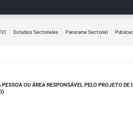
TIC
Estudios Sectoriales
Panorama Sectorial
Publica
A PESSOA OU ÁREA RESPONSÁVEL PELO PROJETO DE 
D)