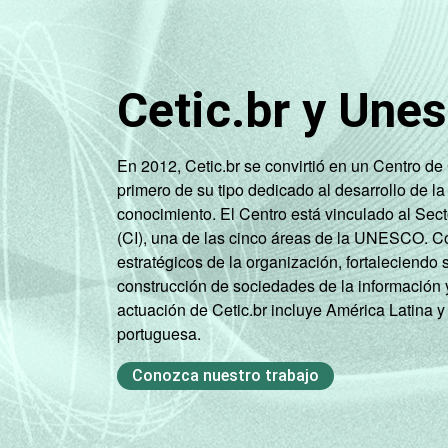
Cetic.br y Une
En 2012, Cetic.br se convirtió en un Centro d
primero de su tipo dedicado al desarrollo de la
conocimiento. El Centro está vinculado al Sec
(CI), una de las cinco áreas de la UNESCO. Con
estratégicos de la organización, fortaleciendo 
construcción de sociedades de la información 
actuación de Cetic.br incluye América Latina y
portuguesa.
Conozca nuestro trabajo