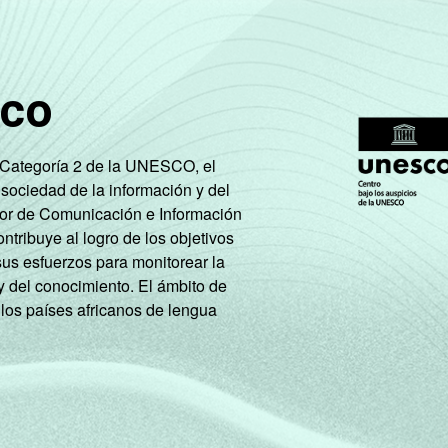
sco
e Categoría 2 de la UNESCO, el
 sociedad de la información y del
tor de Comunicación e Información
tribuye al logro de los objetivos
sus esfuerzos para monitorear la
y del conocimiento. El ámbito de
 los países africanos de lengua