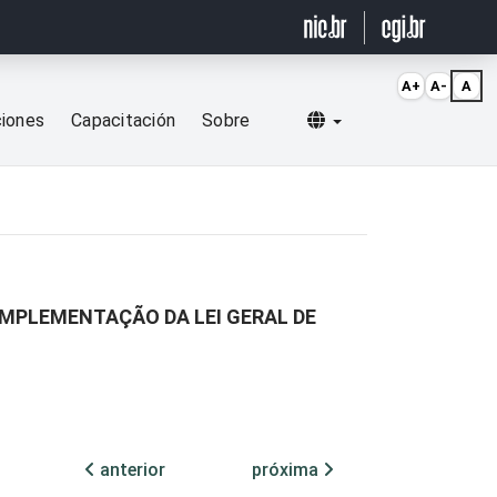
A+
A-
A
Selecionar idioma
ciones
Capacitación
Sobre
IMPLEMENTAÇÃO DA LEI GERAL DE
anterior
próxima