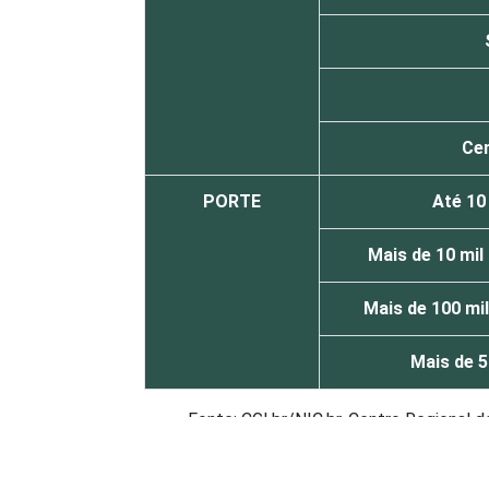
Ce
PORTE
Até 10
Mais de 10 mil
Mais de 100 mil
Mais de 5
Fonte: CGI.br/NIC.br, Centro Regional 
tecnologias de informação e comunicaçã