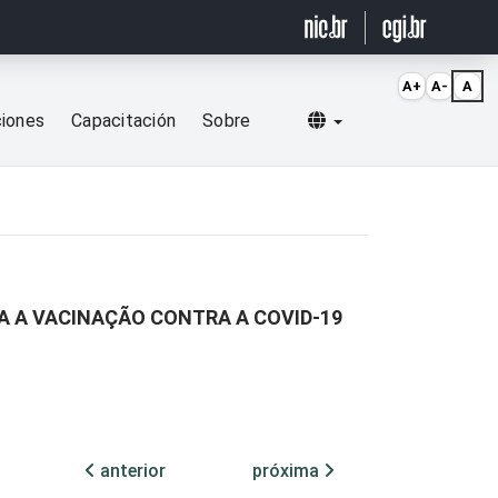
A+
A-
A
Selecionar idioma
ciones
Capacitación
Sobre
A A VACINAÇÃO CONTRA A COVID-19
anterior
próxima