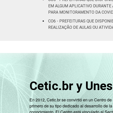
EM ALGUM APLICATIVO DURANTE 
PARA MONITORAMENTO DA COVID
CO6 - PREFEITURAS QUE DISPONI
REALIZAÇÃO DE AULAS OU ATIVI
Cetic.br y Une
En 2012, Cetic.br se convirtió en un Centro d
primero de su tipo dedicado al desarrollo de la
conocimiento. El Centro está vinculado al Sec