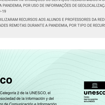
A PANDEMIA, POR USO DE INFORMAÇÕES DE GEOLOCALIZAÇ
-19
BILIZARAM RECURSOS AOS ALUNOS E PROFESSORES DA RED
DADES REMOTAS DURANTE A PANDEMIA, POR TIPO DE RECU
sco
e Categoría 2 de la UNESCO, el
 sociedad de la información y del
tor de Comunicación e Información