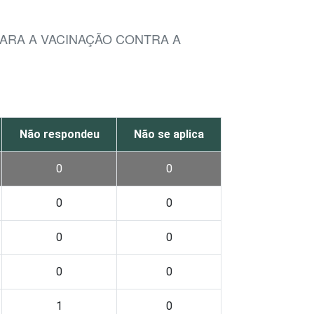
ARA A VACINAÇÃO CONTRA A
Não respondeu
Não se aplica
0
0
0
0
0
0
0
0
1
0