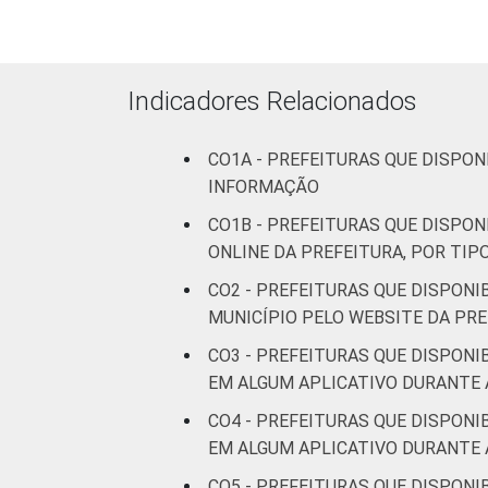
Indicadores Relacionados
CO1A - PREFEITURAS QUE DISPON
INFORMAÇÃO
CO1B - PREFEITURAS QUE DISPON
ONLINE DA PREFEITURA, POR TI
CO2 - PREFEITURAS QUE DISPON
MUNICÍPIO PELO WEBSITE DA PR
CO3 - PREFEITURAS QUE DISPON
EM ALGUM APLICATIVO DURANTE 
CO4 - PREFEITURAS QUE DISPON
EM ALGUM APLICATIVO DURANTE 
CO5 - PREFEITURAS QUE DISPON