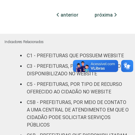
Mais de 10
mil até
47
51
2
anterior
próxima
100 mil
habitantes
Mais de
Indicadores Relacionados
100 mil
até 500
58
39
2
C1 - PREFEITURAS QUE POSSUEM WEBSITE
mil
C3 - PREFEITURAS, POR TIPO DE SERVIÇO
habitantes
DISPONIBILIZADO NO WEBSITE
Mais de
C5 - PREFEITURAS, POR TIPO DE RECURSO
500 mil
58
36
6
OFERECIDO AO CIDADÃO NO WEBSITE
habitantes
C5B - PREFEITURAS, POR MEIO DE CONTATO
A UMA CENTRAL DE ATENDIMENTO EM QUE O
Fonte: CGI.br/NIC.br, Centro Regional de
CIDADÃO PODE SOLICITAR SERVIÇOS
Estudos para o Desenvolvimento da
PÚBLICOS
Sociedade da Informação (Cetic.br),
Pesquisa sobre o uso das tecnologias de