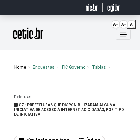
Ir para o conteúdo
A+
A-
A
Página inicial
Home
Encuestas
TIC Governo
Tablas
Prefeituras
C7 - PREFEITURAS QUE DISPONIBILIZARAM ALGUMA
INICIATIVA DE ACESSO À INTERNET AO CIDADÃO, POR TIPO
DE INICIATIVA