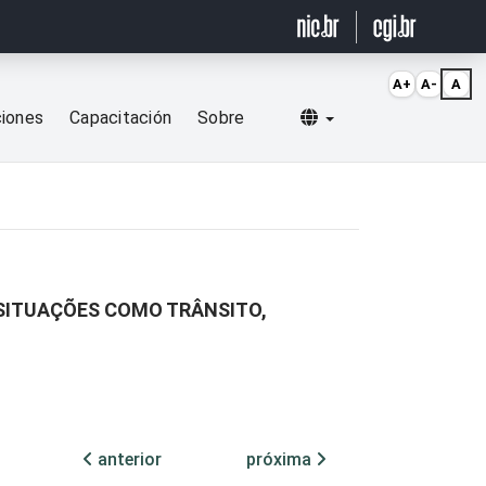
A+
A-
A
Selecionar idioma
ciones
Capacitación
Sobre
SITUAÇÕES COMO TRÂNSITO,
anterior
próxima