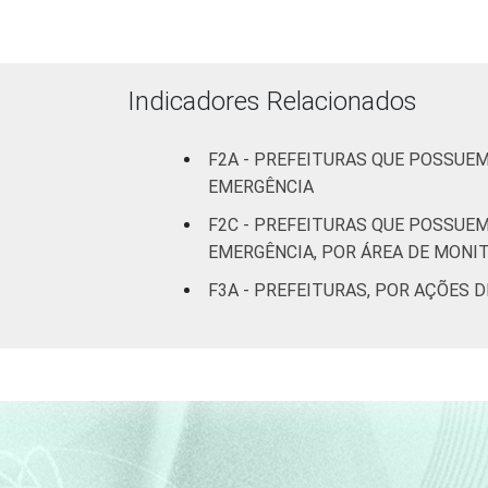
Norte 
Norte -
Indicadores Relacionados
Norte -
F2A - PREFEITURAS QUE POSSU
EMERGÊNCIA
Norte -
F2C - PREFEITURAS QUE POSSU
No
EMERGÊNCIA, POR ÁREA DE MON
F3A - PREFEITURAS, POR AÇÕES 
Nordeste
Nordeste
Nordeste