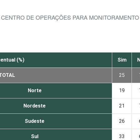
M CENTRO DE OPERAÇÕES PARA MONITORAMENTO 
entual (%)
Sim
TOTAL
25
Norte
19
Nordeste
21
Sudeste
26
Sul
33