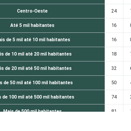
Centro-Oeste
24
Até 5 mil habitantes
16
is de 5 mil até 10 mil habitantes
16
s de 10 mil até 20 mil habitantes
18
s de 20 mil até 50 mil habitantes
32
s de 50 mil até 100 mil habitantes
50
 de 100 mil até 500 mil habitantes
74
Mais de 500 mil habitantes
81
Norte - Até 5 mil habitantes
8