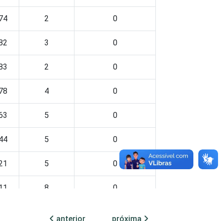
74
2
0
82
3
0
83
2
0
78
4
0
63
5
0
44
5
0
21
5
0
11
8
0
85
7
0
anterior
próxima