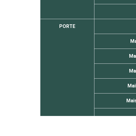
PORTE
Ma
Mai
Mai
Mai
Mais
REGIÃO E PORTE