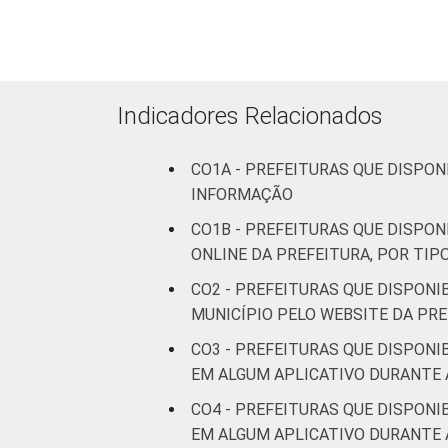
Mais 
REGIÃO E PORTE
Norte 
Norte - Mais 
Indicadores Relacionados
Norte - Mais d
CO1A - PREFEITURAS QUE DISPON
INFORMAÇÃO
Norte - Mais d
CO1B - PREFEITURAS QUE DISPON
ONLINE DA PREFEITURA, POR TI
Norte - Mais d
CO2 - PREFEITURAS QUE DISPON
Norte - M
MUNICÍPIO PELO WEBSITE DA PR
CO3 - PREFEITURAS QUE DISPON
Nordest
EM ALGUM APLICATIVO DURANTE 
Nordeste - Mais
CO4 - PREFEITURAS QUE DISPON
EM ALGUM APLICATIVO DURANTE 