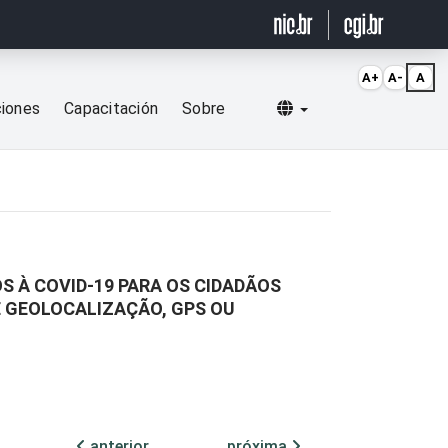
A+
A-
A
Selecionar idioma
ciones
Capacitación
Sobre
S À COVID-19 PARA OS CIDADÃOS
E GEOLOCALIZAÇÃO, GPS OU
anterior
próxima