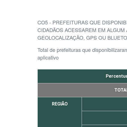
CO5 - PREFEITURAS QUE DISPONI
CIDADÃOS ACESSAREM EM ALGUM A
GEOLOCALIZAÇÃO, GPS OU BLUET
Total de prefeituras que disponibiliz
aplicativo
Percentua
TOTA
REGIÃO