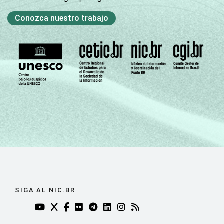
Conozca nuestro trabajo
SIGA AL NIC.BR
YOUTUBE DO NIC.BR (ABRE EM NOVA ABA)
TWITTER DO NIC.BR (ABRE EM NOVA ABA)
FACEBOOK DO NIC.BR (ABRE EM NOVA AB
FLICKR DO NIC.BR (ABRE EM NOVA AB
TELEGRAM DO NIC.BR (ABRE EM N
LINKEDIN DO NIC.BR (ABRE EM
INSTAGRAM DO NIC.BR (AB
RSS DO NIC.BR (ABRE 