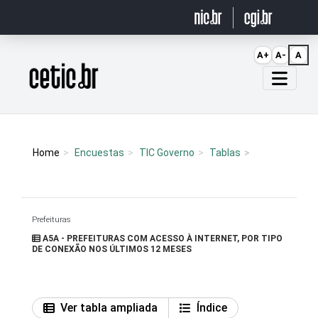
Ir para o conteúdo
A+
A-
A
Página inicial
Home
Encuestas
TIC Governo
Tablas
Prefeituras
A5A - PREFEITURAS COM ACESSO À INTERNET, POR TIPO
DE CONEXÃO NOS ÚLTIMOS 12 MESES
Ver tabla ampliada
Índice