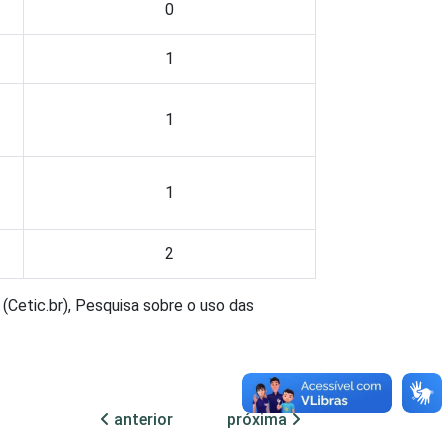
0
1
1
1
2
(Cetic.br), Pesquisa sobre o uso das
anterior
próxima