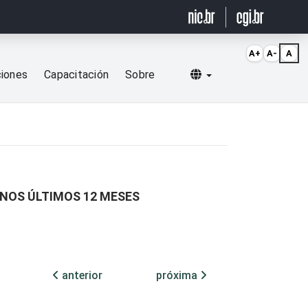
A+
A-
A
Selecionar idioma
ciones
Capacitación
Sobre
 NOS ÚLTIMOS 12 MESES
anterior
próxima