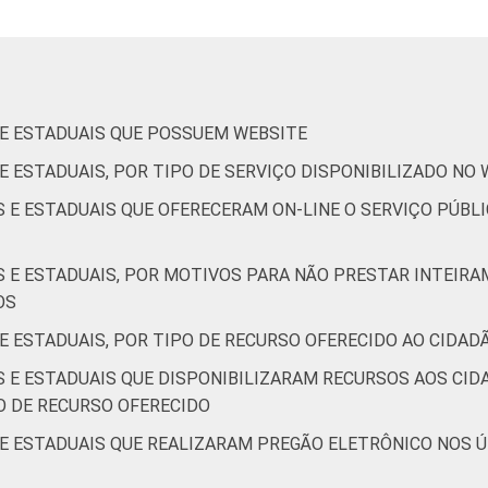
 E ESTADUAIS QUE POSSUEM WEBSITE
 E ESTADUAIS, POR TIPO DE SERVIÇO DISPONIBILIZADO NO
S E ESTADUAIS QUE OFERECERAM ON-LINE O SERVIÇO PÚB
S E ESTADUAIS, POR MOTIVOS PARA NÃO PRESTAR INTEIRA
OS
 E ESTADUAIS, POR TIPO DE RECURSO OFERECIDO AO CIDAD
S E ESTADUAIS QUE DISPONIBILIZARAM RECURSOS AOS CID
O DE RECURSO OFERECIDO
 E ESTADUAIS QUE REALIZARAM PREGÃO ELETRÔNICO NOS 