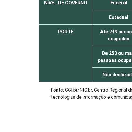
NÍVEL DE GOVERNO
Federal
Estadual
PORTE
Até 249 pess
ocupadas
De 250 ou ma
pessoas ocupa
Não declara
Fonte: CGI.br/NIC.br, Centro Regional 
tecnologias de informação e comunicaçã