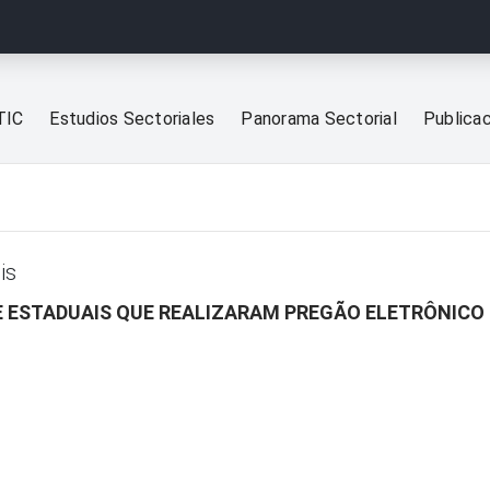
TIC
Estudios Sectoriales
Panorama Sectorial
Publica
is
 E ESTADUAIS QUE REALIZARAM PREGÃO ELETRÔNICO