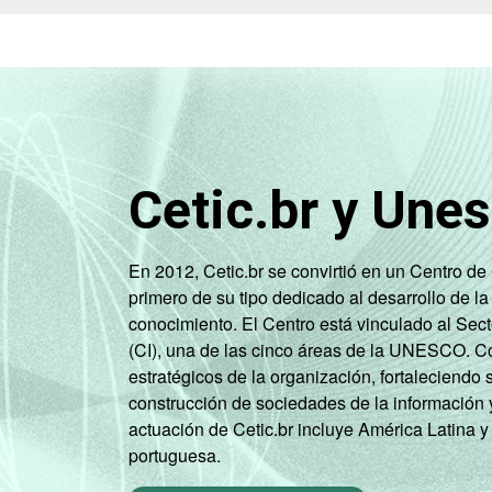
Cetic.br y Une
En 2012, Cetic.br se convirtió en un Centro d
primero de su tipo dedicado al desarrollo de la
conocimiento. El Centro está vinculado al Sec
(CI), una de las cinco áreas de la UNESCO. Con
estratégicos de la organización, fortaleciendo 
construcción de sociedades de la información 
actuación de Cetic.br incluye América Latina y
portuguesa.