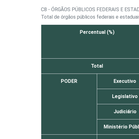
C8 - ÓRGÃOS PÚBLICOS FEDERAIS E EST
Total de órgãos públicos federais e estadua
Percentual (%)
Total
PODER
Executivo
Legislativo
Judiciário
Ministério Púb