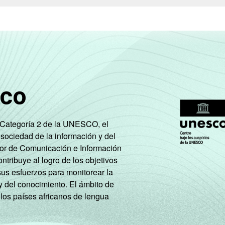
sco
e Categoría 2 de la UNESCO, el
 sociedad de la información y del
tor de Comunicación e Información
tribuye al logro de los objetivos
sus esfuerzos para monitorear la
y del conocimiento. El ámbito de
 los países africanos de lengua