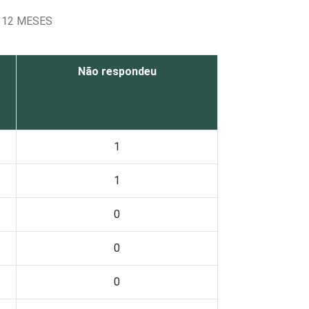
 12 MESES
Não respondeu
1
1
0
0
0