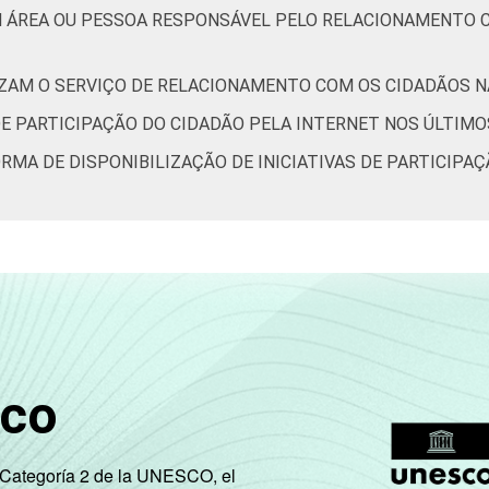
M ÁREA OU PESSOA RESPONSÁVEL PELO RELACIONAMENTO C
IZAM O SERVIÇO DE RELACIONAMENTO COM OS CIDADÃOS NA
DE PARTICIPAÇÃO DO CIDADÃO PELA INTERNET NOS ÚLTIMO
ORMA DE DISPONIBILIZAÇÃO DE INICIATIVAS DE PARTICIPA
sco
e Categoría 2 de la UNESCO, el