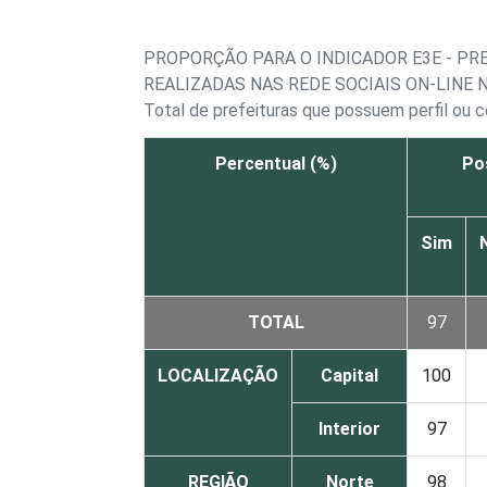
PROPORÇÃO PARA O INDICADOR E3E - PR
REALIZADAS NAS REDE SOCIAIS ON-LINE 
Total de prefeituras que possuem perfil ou c
Percentual (%)
Pos
Sim
TOTAL
97
LOCALIZAÇÃO
Capital
100
Interior
97
REGIÃO
Norte
98