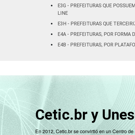
E3G - PREFEITURAS QUE POSSUE
LINE
E3H - PREFEITURAS QUE TERCEIR
E4A - PREFEITURAS, POR FORMA 
E4B - PREFEITURAS, POR PLATAF
Cetic.br y Une
En 2012, Cetic.br se convirtió en un Centro d