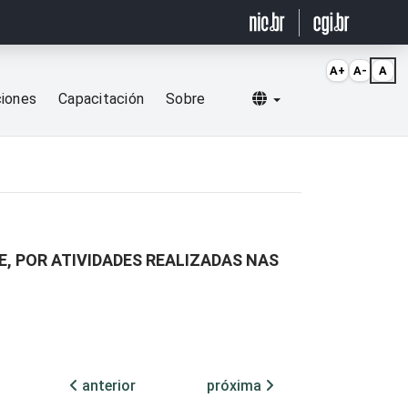
A+
A-
A
Selecionar idioma
ciones
Capacitación
Sobre
E, POR ATIVIDADES REALIZADAS NAS
anterior
próxima