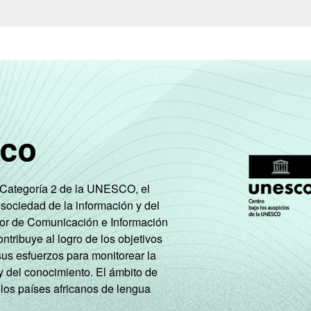
sco
e Categoría 2 de la UNESCO, el
 sociedad de la información y del
tor de Comunicación e Información
tribuye al logro de los objetivos
sus esfuerzos para monitorear la
y del conocimiento. El ámbito de
 los países africanos de lengua