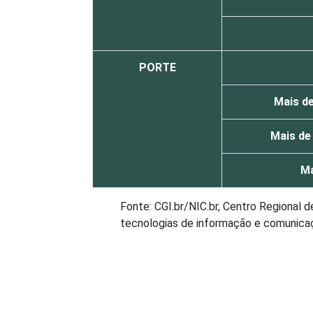
PORTE
Mais de
Mais de 
Ma
Fonte: CGI.br/NIC.br, Centro Regional 
tecnologias de informação e comunicaçã