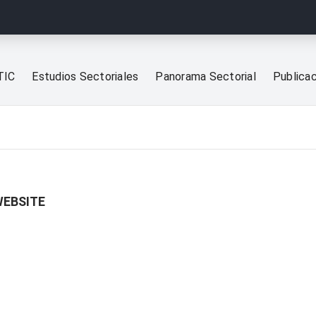
TIC
Estudios Sectoriales
Panorama Sectorial
Publica
WEBSITE