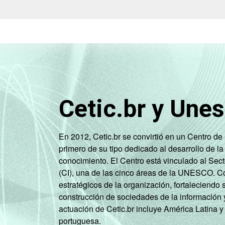
Cetic.br y Une
En 2012, Cetic.br se convirtió en un Centro d
primero de su tipo dedicado al desarrollo de la
conocimiento. El Centro está vinculado al Sec
(CI), una de las cinco áreas de la UNESCO. Con
estratégicos de la organización, fortaleciendo 
construcción de sociedades de la información 
actuación de Cetic.br incluye América Latina y
portuguesa.