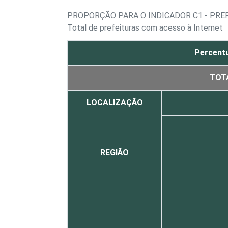
PROPORÇÃO PARA O INDICADOR C1 - PR
Total de prefeituras com acesso à Internet
Percentu
TOT
LOCALIZAÇÃO
REGIÃO