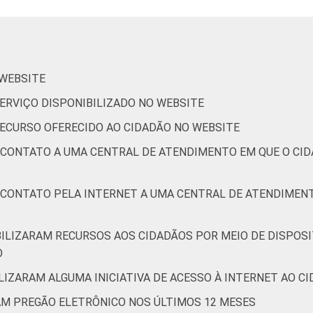
 WEBSITE
 SERVIÇO DISPONIBILIZADO NO WEBSITE
 RECURSO OFERECIDO AO CIDADÃO NO WEBSITE
E CONTATO A UMA CENTRAL DE ATENDIMENTO EM QUE O CI
E CONTATO PELA INTERNET A UMA CENTRAL DE ATENDIMEN
BILIZARAM RECURSOS AOS CIDADÃOS POR MEIO DE DISPOSI
O
LIZARAM ALGUMA INICIATIVA DE ACESSO À INTERNET AO CID
RAM PREGÃO ELETRÔNICO NOS ÚLTIMOS 12 MESES