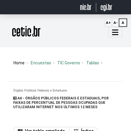
Ir para o conteúdo
A+
A-
A
Página inicial
Home
Encuestas
TIC Governo
Tablas
Órgãos Públicos Federais e Estaduais
A6 - ÓRGÃOS PÚBLICOS FEDERAIS E ESTADUAIS, POR
FAIXAS DE PERCENTUAL DE PESSOAS OCUPADAS QUE
UTILIZARAM INTERNET NOS ÚLTIMOS 12 MESES