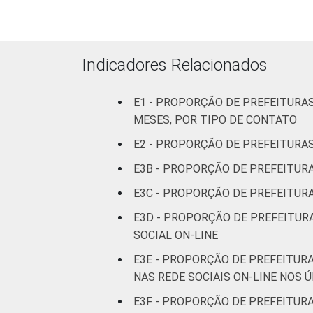
Mais de 500 mil
habitantes
¹Base: 3.653 prefeituras que declararam
Indicadores Relacionados
e outubro de 2015.
E1 - PROPORÇÃO DE PREFEITURA
MESES, POR TIPO DE CONTATO
E2 - PROPORÇÃO DE PREFEITURAS
E3B - PROPORÇÃO DE PREFEITUR
E3C - PROPORÇÃO DE PREFEITURA
E3D - PROPORÇÃO DE PREFEITUR
SOCIAL ON-LINE
E3E - PROPORÇÃO DE PREFEITURA
NAS REDE SOCIAIS ON-LINE NOS 
E3F - PROPORÇÃO DE PREFEITUR