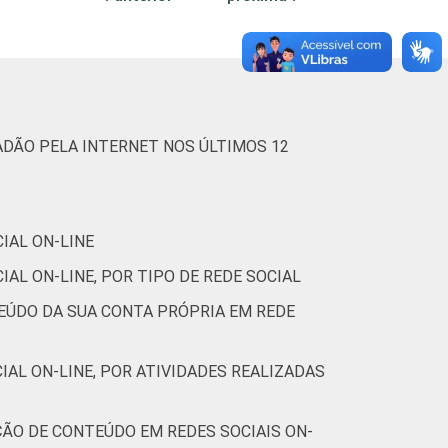
0
0
3
stas estimuladas. Dados coletados entre julho
ADÃO PELA INTERNET NOS ÚLTIMOS 12
IAL ON-LINE
AL ON-LINE, POR TIPO DE REDE SOCIAL
TEÚDO DA SUA CONTA PRÓPRIA EM REDE
AL ON-LINE, POR ATIVIDADES REALIZADAS
ÇÃO DE CONTEÚDO EM REDES SOCIAIS ON-