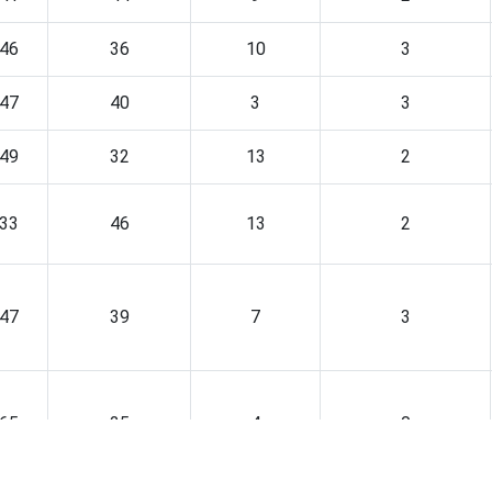
46
36
10
3
47
40
3
3
49
32
13
2
33
46
13
2
47
39
7
3
65
25
4
0