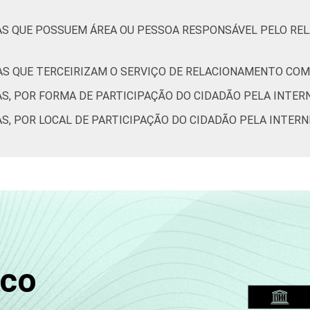
AS QUE POSSUEM ÁREA OU PESSOA RESPONSÁVEL PELO R
AS QUE TERCEIRIZAM O SERVIÇO DE RELACIONAMENTO COM 
AS, POR FORMA DE PARTICIPAÇÃO DO CIDADÃO PELA INTER
S, POR LOCAL DE PARTICIPAÇÃO DO CIDADÃO PELA INTER
sco