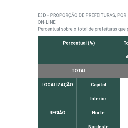
E3D - PROPORÇÃO DE PREFEITURAS, POR
ON-LINE
Percentual sobre o total de prefeituras que 
Percentual (%)
T
d
TOTAL
LOCALIZAÇÃO
Capital
Interior
REGIÃO
Norte
Nordeste