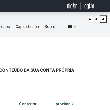
A+
A-
A
Selecionar idioma
ciones
Capacitación
Sobre
 CONTEÚDO DA SUA CONTA PRÓPRIA
anterior
próxima