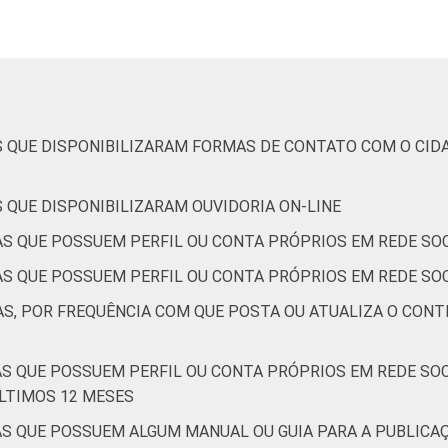
83
14
0
0
 possuir perfil ou conta próprios em rede social on-line. Respo
S QUE DISPONIBILIZARAM FORMAS DE CONTATO COM O CID
 QUE DISPONIBILIZARAM OUVIDORIA ON-LINE
AS QUE POSSUEM PERFIL OU CONTA PRÓPRIOS EM REDE SOC
S QUE POSSUEM PERFIL OU CONTA PRÓPRIOS EM REDE SOCI
AS, POR FREQUÊNCIA COM QUE POSTA OU ATUALIZA O CON
S QUE POSSUEM PERFIL OU CONTA PRÓPRIOS EM REDE SOCI
ÚLTIMOS 12 MESES
AS QUE POSSUEM ALGUM MANUAL OU GUIA PARA A PUBLICA