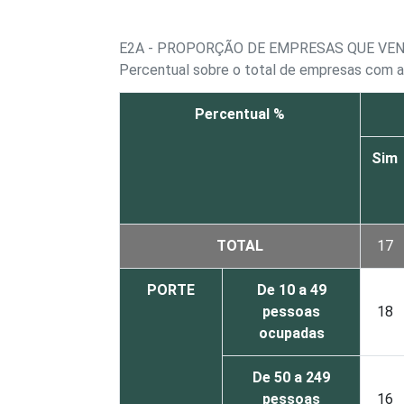
E2A - PROPORÇÃO DE EMPRESAS QUE VEN
Percentual sobre o total de empresas com a
Percentual %
Sim
TOTAL
17
PORTE
De 10 a 49
pessoas
18
ocupadas
De 50 a 249
pessoas
16