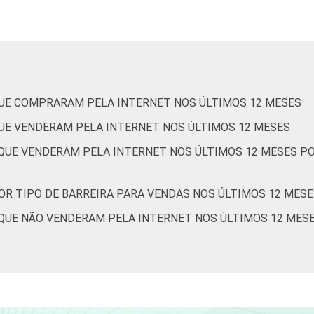
2
0
6
6
0
3
5
0
12
10
0
8
UE COMPRARAM PELA INTERNET NOS ÚLTIMOS 12 MESES
UE VENDERAM PELA INTERNET NOS ÚLTIMOS 12 MESES
QUE VENDERAM PELA INTERNET NOS ÚLTIMOS 12 MESES PO
4
0
9
8
0
5
OR TIPO DE BARREIRA PARA VENDAS NOS ÚLTIMOS 12 MES
UE NÃO VENDERAM PELA INTERNET NOS ÚLTIMOS 12 MESES,
6
0
21
6
0
14
7
0
20
9
0
11