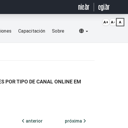
A+
A-
A
Selecionar idioma
ciones
Capacitación
Sobre
S POR TIPO DE CANAL ONLINE EM
anterior
próxima