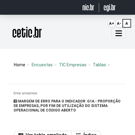
Ir para o conteúdo
A+
A-
A
Página inicial
Home
Encuestas
TIC Empresas
Tablas
Erros amostrais
MARGEM DE ERRO PARA O INDICADOR: G1A - PROPORÇÃO
DE EMPRESAS, POR FIM DE UTILIZAÇÃO DO SISTEMA
OPERACIONAL DE CÓDIGO ABERTO