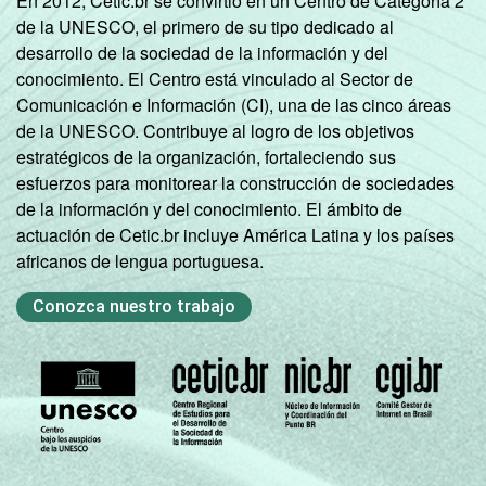
En 2012, Cetic.br se convirtió en un Centro de Categoría 2
de la UNESCO, el primero de su tipo dedicado al
desarrollo de la sociedad de la información y del
conocimiento. El Centro está vinculado al Sector de
Comunicación e Información (CI), una de las cinco áreas
de la UNESCO. Contribuye al logro de los objetivos
estratégicos de la organización, fortaleciendo sus
esfuerzos para monitorear la construcción de sociedades
de la información y del conocimiento. El ámbito de
actuación de Cetic.br incluye América Latina y los países
africanos de lengua portuguesa.
Conozca nuestro trabajo