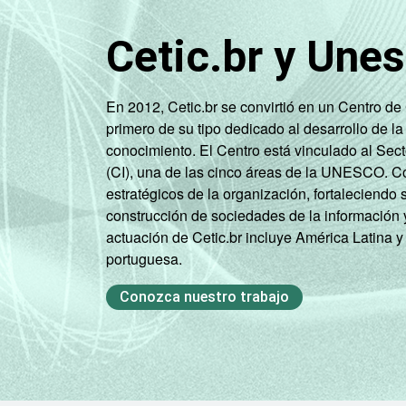
Cetic.br y Une
En 2012, Cetic.br se convirtió en un Centro d
primero de su tipo dedicado al desarrollo de la
conocimiento. El Centro está vinculado al Sec
(CI), una de las cinco áreas de la UNESCO. Con
estratégicos de la organización, fortaleciendo 
construcción de sociedades de la información 
actuación de Cetic.br incluye América Latina y
portuguesa.
Conozca nuestro trabajo