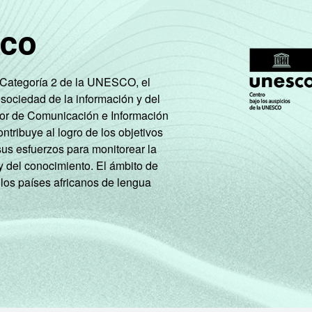
sco
e Categoría 2 de la UNESCO, el
 sociedad de la información y del
tor de Comunicación e Información
tribuye al logro de los objetivos
sus esfuerzos para monitorear la
y del conocimiento. El ámbito de
 los países africanos de lengua