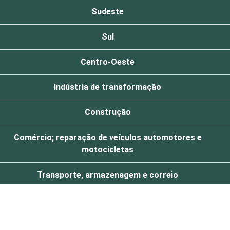
Sudeste
Sul
Centro-Oeste
Indústria de transformação
Construção
Comércio; reparação de veículos automotores e
motocicletas
Transporte, armazenagem e correio
Alojamento e alimentação
Atividades imobiliárias; atividades profissionais,