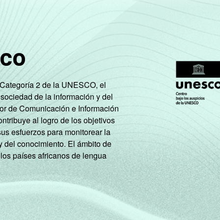
sco
e Categoría 2 de la UNESCO, el
 sociedad de la información y del
tor de Comunicación e Información
tribuye al logro de los objetivos
sus esfuerzos para monitorear la
y del conocimiento. El ámbito de
 los países africanos de lengua