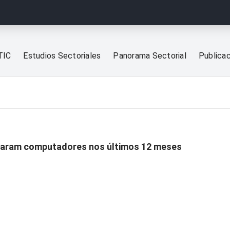
TIC
Estudios Sectoriales
Panorama Sectorial
Publica
saram computadores nos últimos 12 meses