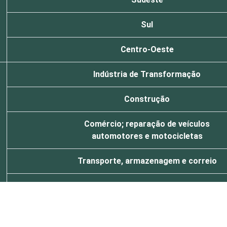
Sul
Centro-Oeste
Indústria de Transformação
Construção
Comércio; reparação de veículos
automotores e motocicletas
Transporte, armazenagem e correio
Alojamento e alimentação
Atividades imobiliárias; Atividades
profissionais, científicas e técnicas;