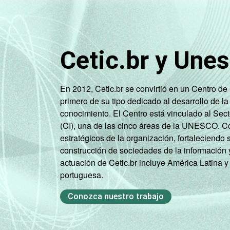
Cetic.br y Une
En 2012, Cetic.br se convirtió en un Centro d
primero de su tipo dedicado al desarrollo de la
conocimiento. El Centro está vinculado al Sec
(CI), una de las cinco áreas de la UNESCO. Con
estratégicos de la organización, fortaleciendo 
construcción de sociedades de la información 
actuación de Cetic.br incluye América Latina y
portuguesa.
Conozca nuestro trabajo