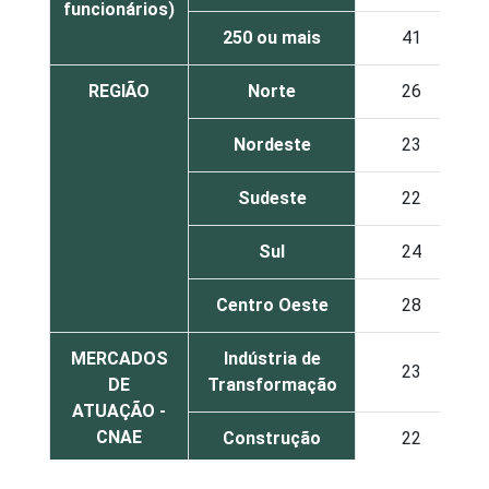
funcionários)
250 ou mais
41
REGIÃO
Norte
26
Nordeste
23
Sudeste
22
Sul
24
Centro Oeste
28
MERCADOS
Indústria de
23
DE
Transformação
ATUAÇÃO -
CNAE
Construção
22