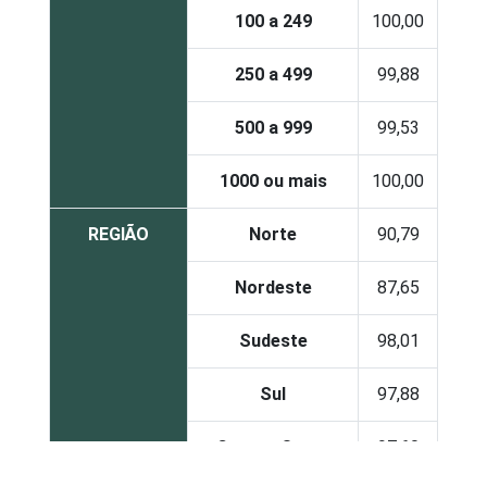
100 a 249
100,00
250 a 499
99,88
500 a 999
99,53
1000 ou mais
100,00
REGIÃO
Norte
90,79
Nordeste
87,65
Sudeste
98,01
Sul
97,88
Centro-Oeste
97,60